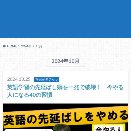
HOME
2024年
10月
2024年10月
2024.10.25
学習効率アップ
英語学習の先延ばし癖を一発で破壊！ 今やる
人になる40の習慣