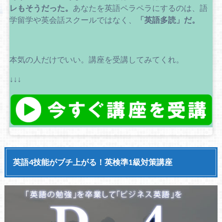
レもそうだった。
あなたを英語ペラペラにするのは、語
学留学や英会話スクールではなく、
「英語多読」だ。
本気の人だけでいい。講座を受講してみてくれ。
↓↓↓
英語4技能がブチ上がる！英検準1級対策講座