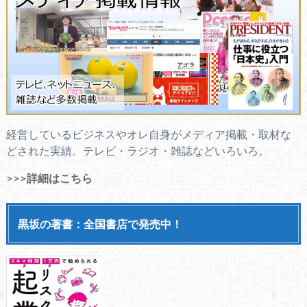
経営しているビジネスやオレ自身がメディア掲載・取材な
どされた実績。テレビ・ラジオ・雑誌などいろいろ。
>>>詳細はこちら
黒坂の著書：全国書店で発売中！