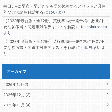
毎日5時に早寝・早起きで英語の勉強するメリットと具体
的な方法論を解説する
に
ゆい
より
【2023年最新版・全12冊】英検準1級一発合格に必要/不
要な参考書・問題集対策テキストを解説
に
takeokurosaka
より
【2023年最新版・全12冊】英検準1級一発合格に必要/不
要な参考書・問題集対策テキストを解説
に
小田島まい
よ
り
アーカイブ
2026年1月 (2)
2025年12月 (3)
2025年11月 (4)