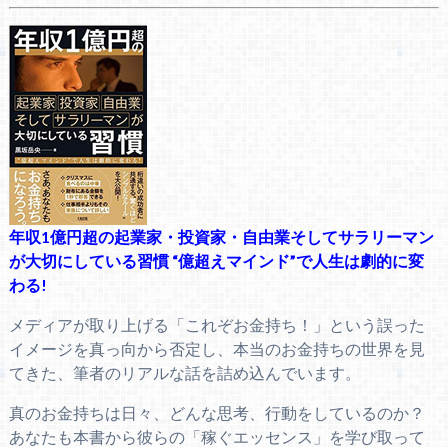
年収1億円超の起業家・投資家・自由業そしてサラリーマン
が大切にしている習慣 “億超えマインド”で人生は劇的に変
わる!
メディアが取り上げる「これぞお金持ち！」という誤った
イメージを真っ向から否定し、本当のお金持ちの世界を見
てきた、筆者のリアルな話を詰め込んでいます。
真のお金持ちは日々、どんな思考、行動をしているのか？
あなたも本書から彼らの「稼ぐエッセンス」を学び取って