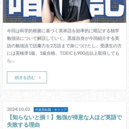
今回は科学的根拠に基づく英単語を効率的に暗記する独学
勉強法について解説していく。黒坂自身が今回紹介する英
語の勉強法で語彙力を2万語まで身につけたし、受講生の方
には英検準1級、1級合格、TOEICも900点以上取得しても
ら…
続きを読む
2024.10.02
外資系転職・キャリア
【知らないと損！】勉強が得意な人ほど英語で
失敗する理由