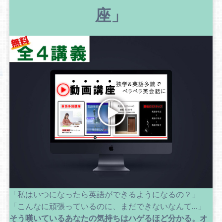
座」
「私はいつになったら英語ができるようになるの？」
「こんなに頑張っているのに、まだできないなんて…」
そう嘆いているあなたの気持ちはハゲるほど分かる。
オ