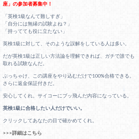
座」の参加者募集中！
「英検1級なんて難しすぎ」
「自分には無縁の試験よね？」
「持ってても役に立たない」
英検1級に対して、そのような誤解をしている人は多い。
だが英検1級は正しい方法論を理解できれば、ガチで誰でも
取れる試験なんだ。
ぶっちゃけ、この講座をやり込むだけで100%合格できる。
さらに返金保証付きだ。
安心してくれ。サイコーにブッ飛んだ内容になっている。
英検1級に合格したい人だけでいい。
クリックしてあなたの目で確かめてくれ。
>>>詳細はこちら