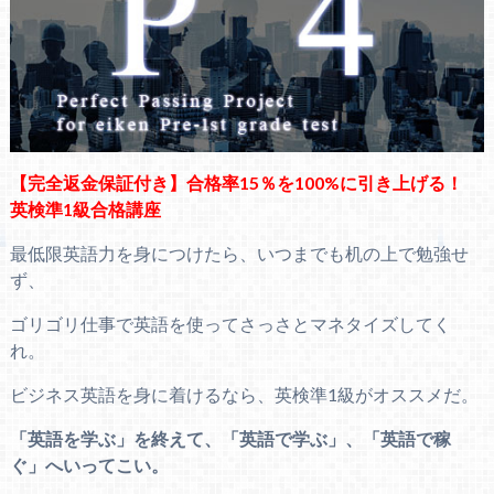
【完全返金保証付き】合格率15％を100%に引き上げる！
英検準1級合格講座
最低限英語力を身につけたら、いつまでも机の上で勉強せ
ず、
ゴリゴリ仕事で英語を使ってさっさとマネタイズしてく
れ。
ビジネス英語を身に着けるなら、英検準1級がオススメだ。
「英語を学ぶ」を終えて、「英語で学ぶ」、「英語で稼
ぐ」へいってこい。