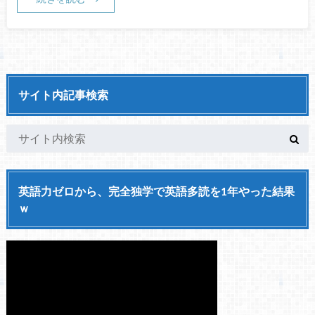
サイト内記事検索
英語力ゼロから、完全独学で英語多読を1年やった結果
ｗ