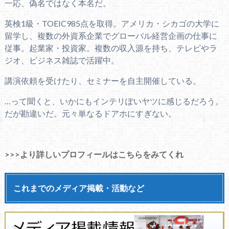
一応、偽名ではなく本名だ。
英検1級・TOEIC985点を取得。アメリカ・シカゴの大学に
留学し、複数の外資系企業でグローバル経営企画の仕事に
従事。起業家・投資家。複数の収入源を持ち、テレビやラ
ジオ、ビジネス雑誌で活躍中。
講演依頼を受けたり、セミナーを自主開催している。
…って聞くと、いかにもインテリぽいヤツに感じるだろう。
だが勘違いだ。元々単なるドアホにすぎない。
>>>より詳しいプロフィールはこちらをみてくれ
これまでのメディア掲載・活動など