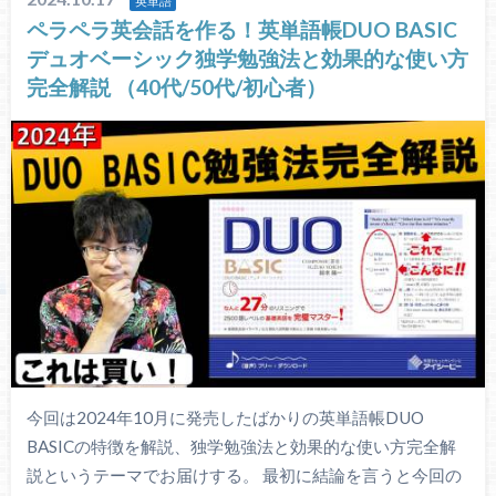
英単語
ペラペラ英会話を作る！英単語帳DUO BASIC
デュオベーシック独学勉強法と効果的な使い方
完全解説 （40代/50代/初心者）
今回は2024年10月に発売したばかりの英単語帳DUO
BASICの特徴を解説、独学勉強法と効果的な使い方完全解
説というテーマでお届けする。 最初に結論を言うと今回の