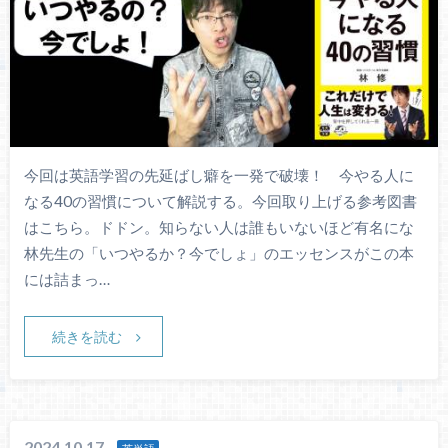
今回は英語学習の先延ばし癖を一発で破壊！ 今やる人に
なる40の習慣について解説する。今回取り上げる参考図書
はこちら。ドドン。知らない人は誰もいないほど有名にな
林先生の「いつやるか？今でしょ」のエッセンスがこの本
には詰まっ…
続きを読む
2024.10.17