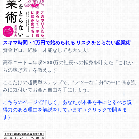
スキマ時間・1万円で始められる リスクをとらない起業術
資金ゼロ、経験・才能なしでも大丈夫!
高卒ニート→年収3000万の社長への転身を叶えた「これか
らの稼ぎ方」を教えます。
ここだけの超簡単ステップで、“フツーな自分”の中に眠る強
みに気付いてお金と自由を手にしよう。
こちらのページで詳しく、あなたが本書を手にとるべき説
得力のある理由を解説をしています（クリックで開きま
す）