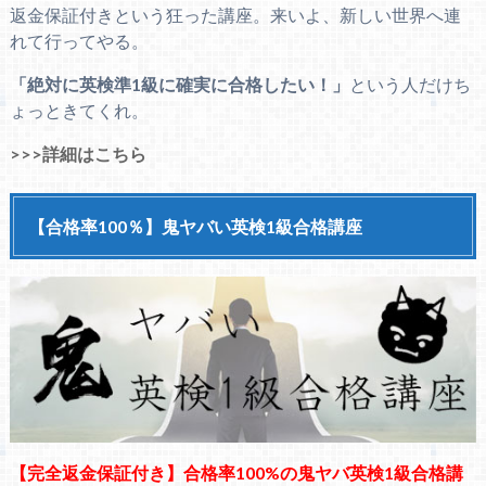
返金保証付きという狂った講座。来いよ、新しい世界へ連
れて行ってやる。
「絶対に英検準1級に確実に合格したい！」
という人だけち
ょっときてくれ。
>>>詳細はこちら
【合格率100％】鬼ヤバい英検1級合格講座
【完全返金保証付き】合格率100%の鬼ヤバ英検1級合格講