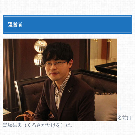
運営者
名前は
黒坂岳央（くろさかたけを）だ。