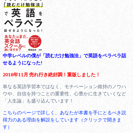
中学レベルの僕が「読むだけ勉強法」で英語をペラペラ話
せるようになった!
2018年11月 売れ行き絶好調！重版しました！
単なる英語学習本ではなく、モチベーション維持のノウハ
ウや、自信を持つことの重要性、心豊かに生きていくなど
「人生論」も盛り込んでいます！
こちらのページで詳しく、あなたが本書を手にとるべき説
得力のある理由を解説をしています（クリックで開きま
す）