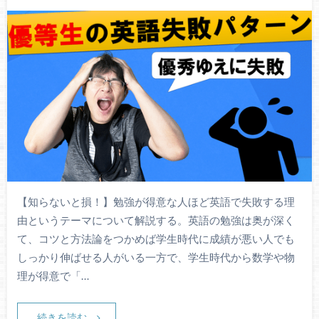
【知らないと損！】勉強が得意な人ほど英語で失敗する理
由というテーマについて解説する。英語の勉強は奥が深く
て、コツと方法論をつかめば学生時代に成績が悪い人でも
しっかり伸ばせる人がいる一方で、学生時代から数学や物
理が得意で「…
続きを読む