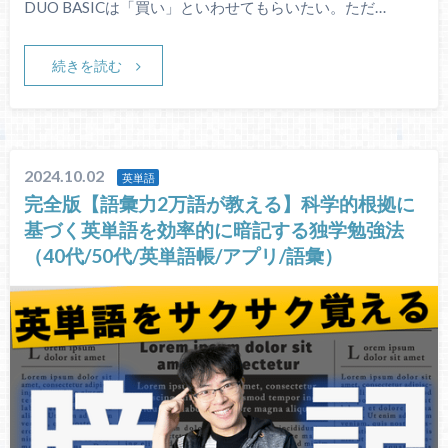
DUO BASICは「買い」といわせてもらいたい。ただ…
続きを読む
2024.10.02
英単語
完全版【語彙力2万語が教える】科学的根拠に
基づく英単語を効率的に暗記する独学勉強法
（40代/50代/英単語帳/アプリ/語彙）