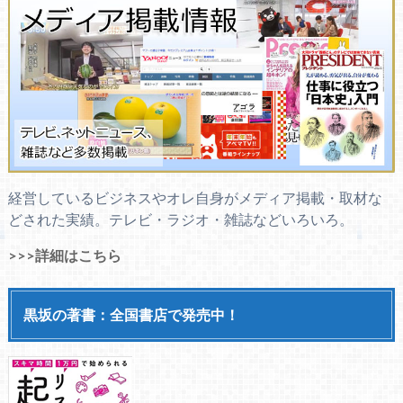
経営しているビジネスやオレ自身がメディア掲載・取材な
どされた実績。テレビ・ラジオ・雑誌などいろいろ。
>>>詳細はこちら
黒坂の著書：全国書店で発売中！