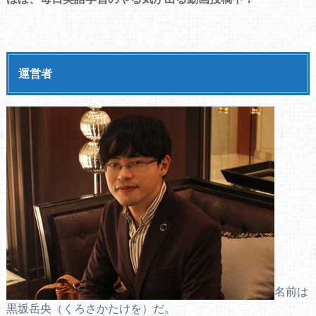
運営者
名前は
黒坂岳央（くろさかたけを）だ。