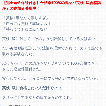
【完全返金保証付き】合格率100%の鬼ヤバ英検1級合格講
座」の参加者募集中！
「英検1級なんて難しすぎ」
「自分には無縁の試験よね？」
「持ってても役に立たない」
英検1級に対して、そのような誤解をしている人は多い。
だが英検1級は正しい方法論を理解できれば、ガチで誰でも
取れる試験なんだ。
ぶっちゃけ、この講座をやり込むだけで100%合格できる。
さらに返金保証付きだ。
安心してくれ。サイコーにブッ飛んだ内容になっている。
英検1級に合格したい人だけでいい。
クリックしてあなたの目で確かめてくれ。