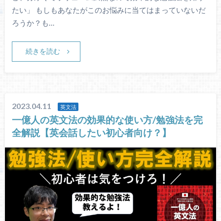
たい」 もしもあなたがこのお悩みに当てはまっていないだ
ろうか？も…
続きを読む
2023.04.11
英文法
一億人の英文法の効果的な使い方/勉強法を完
全解説【英会話したい初心者向け？】