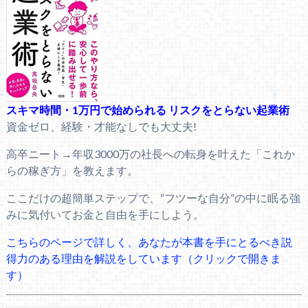
スキマ時間・1万円で始められる リスクをとらない起業術
資金ゼロ、経験・才能なしでも大丈夫!
高卒ニート→年収3000万の社長への転身を叶えた「これか
らの稼ぎ方」を教えます。
ここだけの超簡単ステップで、“フツーな自分”の中に眠る強
みに気付いてお金と自由を手にしよう。
こちらのページで詳しく、あなたが本書を手にとるべき説
得力のある理由を解説をしています（クリックで開きま
す）