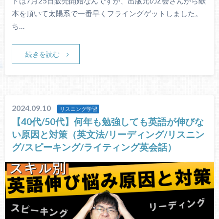
トは7月25日販売開始なんですが、出版元のZ会さんから献
本を頂いて太陽系で一番早くフライングゲットしました。
ち…
続きを読む
2024.09.10
リスニング学習
【40代/50代】何年も勉強しても英語が伸びな
い原因と対策（英文法/リーディング/リスニン
グ/スピーキング/ライティング英会話）