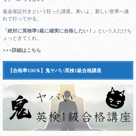
返金保証付きという狂った講座。来いよ、新しい世界へ連
れて行ってやる。
「絶対に英検準1級に確実に合格したい！」
という人だけち
ょっときてくれ。
>>>詳細はこちら
【合格率100％】鬼ヤバい英検1級合格講座