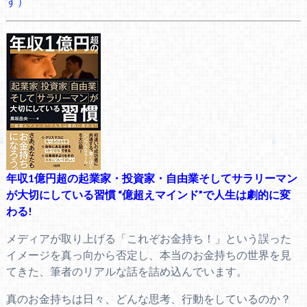
す）
年収1億円超の起業家・投資家・自由業そしてサラリーマン
が大切にしている習慣 “億超えマインド”で人生は劇的に変
わる!
メディアが取り上げる「これぞお金持ち！」という誤った
イメージを真っ向から否定し、本当のお金持ちの世界を見
てきた、筆者のリアルな話を詰め込んでいます。
真のお金持ちは日々、どんな思考、行動をしているのか？