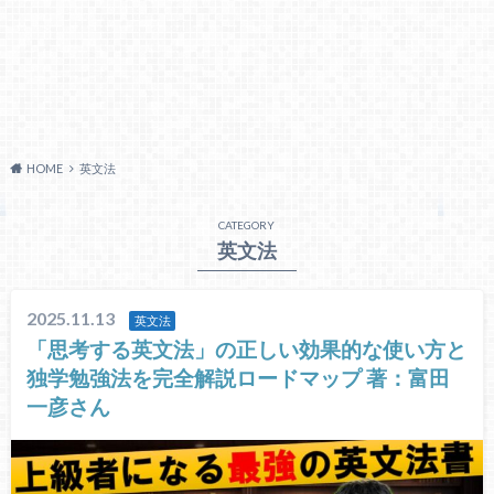
HOME
英文法
CATEGORY
英文法
2025.11.13
英文法
「思考する英文法」の正しい効果的な使い方と
独学勉強法を完全解説ロードマップ 著：富田
一彦さん