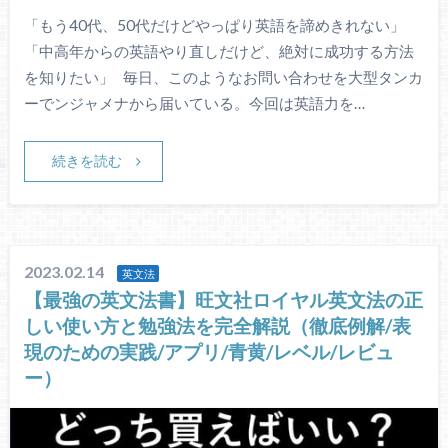
「もう40代、50代だけどやっぱり英語を諦めきれない」
「中高年からの英語やり直しだけど、絶対に成功する方法
を知りたい」 毎日、このようなお問い合わせを大型タンカ
ーでンジャメナから届いている。今回は英語力を…
続きを読む
2023.02.14
英文法
【最強の英文法書】旺文社ロイヤル英文法の正
しい使い方と勉強法を完全解説（徹底例解/表
現のための実践/アプリ/青黄/レベル/レビュ
ー）