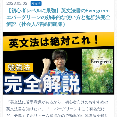
2023.05.02
英文法
【初心者レベルに最強】英文法書のEvergreen
エバーグリーンの効果的な使い方と勉強法完全
解説（社会人/準拠問題集）
「英文法に苦手意識があるから、初心者向けのおすすめの
英文法書を知りたい」 「エバーグリーンすごく有名だけ
ど、分厚くてボリューム満点なので効率的な勉強法を知り