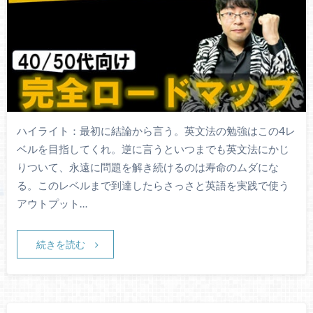
ハイライト：最初に結論から言う。英文法の勉強はこの4レ
ベルを目指してくれ。逆に言うといつまでも英文法にかじ
りついて、永遠に問題を解き続けるのは寿命のムダにな
る。このレベルまで到達したらさっさと英語を実践で使う
アウトプット…
続きを読む