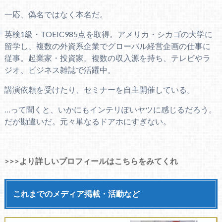
一応、偽名ではなく本名だ。
英検1級・TOEIC985点を取得。アメリカ・シカゴの大学に
留学し、複数の外資系企業でグローバル経営企画の仕事に
従事。起業家・投資家。複数の収入源を持ち、テレビやラ
ジオ、ビジネス雑誌で活躍中。
講演依頼を受けたり、セミナーを自主開催している。
…って聞くと、いかにもインテリぽいヤツに感じるだろう。
だが勘違いだ。元々単なるドアホにすぎない。
>>>より詳しいプロフィールはこちらをみてくれ
これまでのメディア掲載・活動など