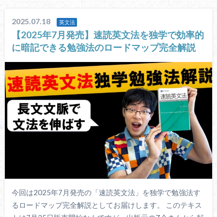
2025.07.18
英文法
【2025年7月発売】速読英文法を独学で効率的
に暗記できる勉強法のロードマップ完全解説
今回は2025年7月発売の「速読英文法」を独学で勉強法す
るロードマップ完全解説としてお届けします。 このテキス