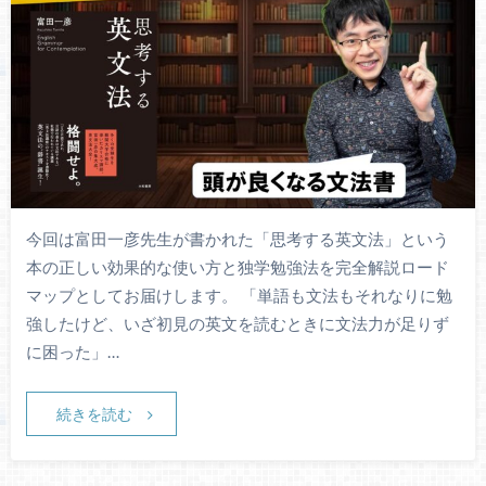
今回は富田一彦先生が書かれた「思考する英文法」という
本の正しい効果的な使い方と独学勉強法を完全解説ロード
マップとしてお届けします。 「単語も文法もそれなりに勉
強したけど、いざ初見の英文を読むときに文法力が足りず
に困った」…
続きを読む