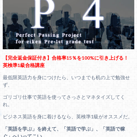
【完全返金保証付き】合格率15％を100%に引き上げる！
英検準1級合格講座
最低限英語力を身につけたら、いつまでも机の上で勉強せ
ず、
ゴリゴリ仕事で英語を使ってさっさとマネタイズしてく
れ。
ビジネス英語を身に着けるなら、英検準1級がオススメだ。
「英語を学ぶ」を終えて、「英語で学ぶ」、「英語で稼
ぐ」へいってこい。