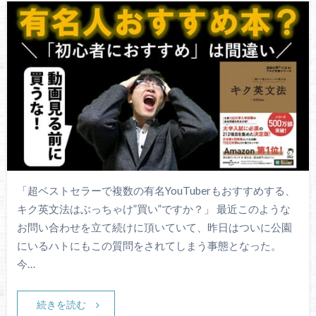
「超ベストセラーで複数の有名YouTuberもおすすめする、
キク英文法はぶっちゃけ”買い”ですか？」 最近このような
お問い合わせを立て続けに頂いていて、昨日はついに公園
にいるハトにもこの質問をされてしまう事態となった。
今…
続きを読む