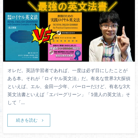
オレだ。英語学習者であれば、一度は必ず目にしたことが
ある本。それが「ロイヤル英文法」だ。有名な世界3大探偵
といえば、エル、金田一少年、バーローだけど、有名な3大
英文法書といえば「エバーグリーン」「1億人の英文法」そ
して「…
続きを読む