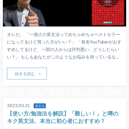
オレだ。 「一億人の英文法ってめちゃめちゃベストセラー
になってるけど買った方がいい？」 「有名YouTuberがおす
すめしてるけど、一部の人からは評判悪い。どうしたらい
い？」 もしもあなたがこのようなお悩みを持っているな…
続きを読む
2023.03.21
英文法
【使い方/勉強法を解説】「難しい！」と噂の
キク英文法、本当に初心者におすすめ？