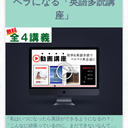
ペラになる「英語多読講
座」
「私はいつになったら英語ができるようになるの？」
「こんなに頑張っているのに、まだできないなんて…」