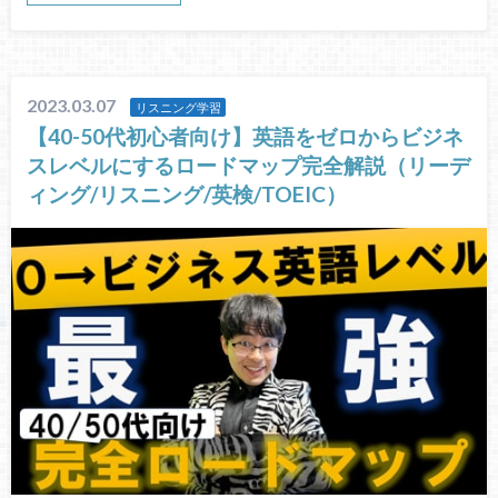
2023.03.07
リスニング学習
【40-50代初心者向け】英語をゼロからビジネ
スレベルにするロードマップ完全解説（リーデ
ィング/リスニング/英検/TOEIC）