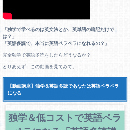
「独学で学べるのは英文法とか、英単語の暗記だけで
は？」
「英語多読で、本当に英語ペラペラになれるの？」
完全独学で英語多読をしたらどうなるか？
とりあえず、この動画を見てみて。
【動画講座】独学＆英語多読であなたは英語ペラペラ
になる
独学＆低コストで英語ペラ