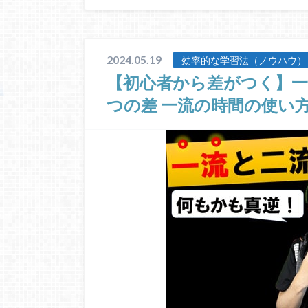
2024.05.19
効率的な学習法（ノウハウ）
【初心者から差がつく】一
つの差 一流の時間の使い