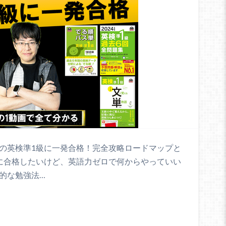
5%の英検準1級に一発合格！完全攻略ロードマップと
級に合格したいけど、英語力ゼロで何からやっていい
的な勉強法…