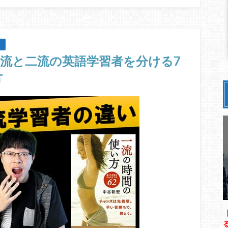
流と二流の英語学習者を分ける7
方