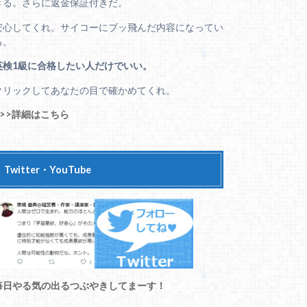
きる。さらに返金保証付きだ。
安心してくれ。サイコーにブッ飛んだ内容になってい
る。
英検1級に合格したい人だけでいい。
クリックしてあなたの目で確かめてくれ。
>>>詳細はこちら
Twitter・YouTube
毎日やる気の出るつぶやきしてまーす！