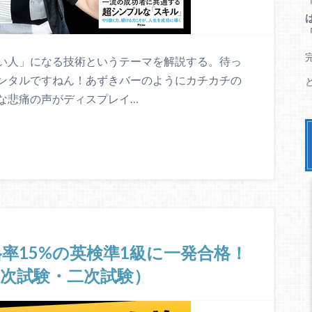
い人」になる技術というテーマを解説する。待っ
ンタルですねん！あずきバーのようにカチカチの
な悲痛の声がディスプレイ…
格率15%の英検準1級に一発合格！
次試験・二次試験）