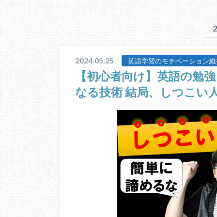
2024.05.25
英語学習のモチベーション維
【初心者向け】英語の勉強
なる技術 結局、しつこい