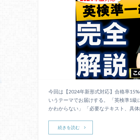
今回は【2024年新形式対応】合格率1
いうテーマでお届けする。 「英検準1
かわからない」 「必要なテキスト、具体
続きを読む