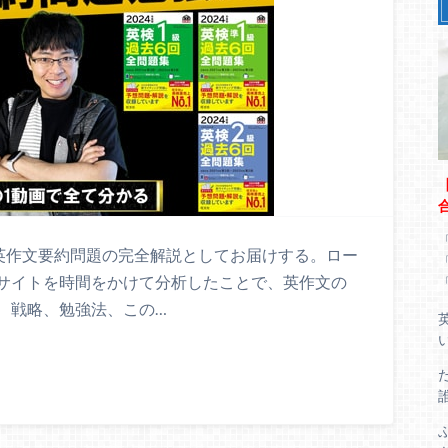
の英作文要約問題の完全解説としてお届けする。ロー
サイトを時間をかけて分析したことで、英作文の
、戦略、勉強法、この…