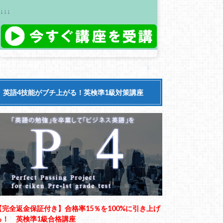
↓↓↓
英語4技能がブチ上がる！英検準1級対策講座
【完全返金保証付き】合格率15％を100%に引き上げ
る！ 英検準1級合格講座