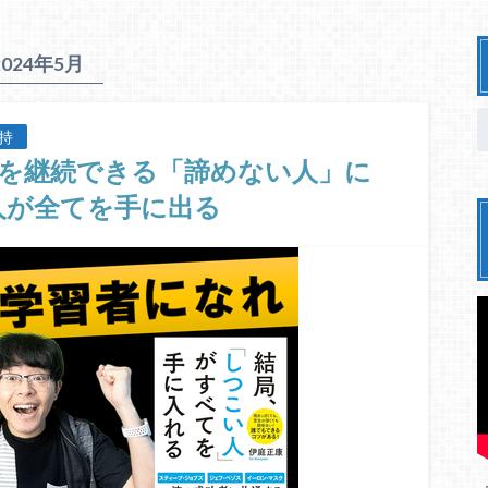
2024年5月
持
を継続できる「諦めない人」に
人が全てを手に出る