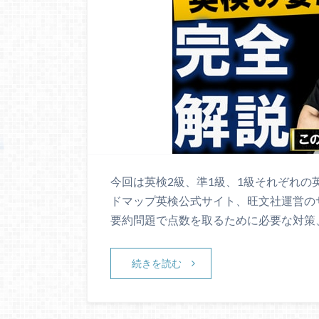
今回は英検2級、準1級、1級それぞれ
ドマップ英検公式サイト、旺文社運営の
要約問題で点数を取るために必要な対策
続きを読む