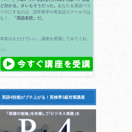
ど分かる。
オレもそうだった。
あなたを英語ペラ
ペラにするのは、語学留学や英会話スクールでは
なく、
「英語多読」だ。
本気の人だけでいい。講座を受講してみてくれ。
↓↓↓
英語4技能がブチ上がる！英検準1級対策講座