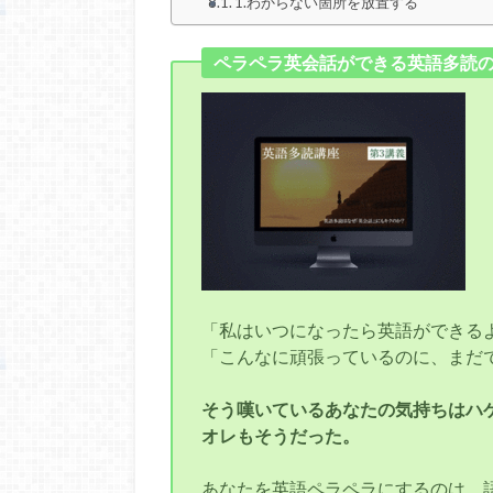
1.わからない箇所を放置する
ペラペラ英会話ができる英語多読
「私はいつになったら英語ができる
「こんなに頑張っているのに、まだ
そう嘆いているあなたの気持ちはハ
オレもそうだった。
あなたを英語ペラペラにするのは、