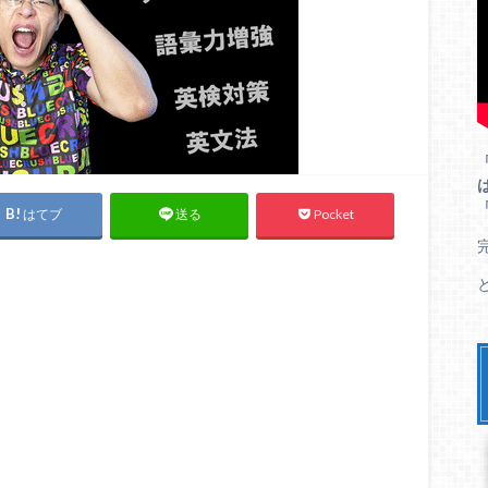
はてブ
Pocket
送る