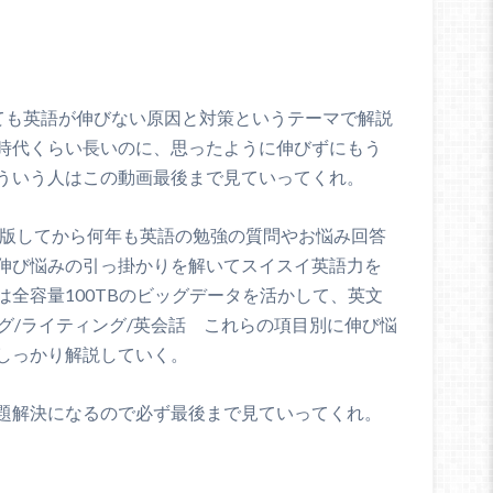
しても英語が伸びない原因と対策というテーマで解説
時代くらい長いのに、思ったように伸びずにもう
ういう人はこの動画最後まで見ていってくれ。
出版してから何年も英語の勉強の質問やお悩み回答
伸び悩みの引っ掛かりを解いてスイスイ英語力を
全容量100TBのビッグデータを活かして、
英文
ング/ライティング/英会話 これらの項目別に伸び悩
しっかり解説していく。
題解決になるので必ず最後まで見ていってくれ。