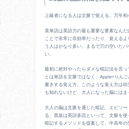
上級者になる人は文脈で覚える。万年初
英単語は英語力の最も重要な要素なんだ
ことで非常に非効率だったり、覚えるよ
う人はかなり多い。まるで穴の空いたバ
い。
最初に絶対やったらダメな暗記法を言っ
とは
単語を文脈ではなく、Apple=り
書きする覚え方。このような覚え方は幼
も知れないけど、大人になった脳にはま
大人の脳は文脈を通じた暗記、エピソー
る。黒坂は英語多読といって、文脈を使
暗記するメソッドを提案して、中高年の