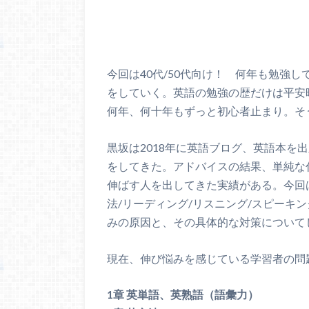
今回は40代/50代向け！ 何年も勉強
をしていく。英語の勉強の歴だけは平安
何年、何十年もずっと初心者止まり。そ
黒坂は2018年に英語ブログ、英語本を
をしてきた。アドバイスの結果、単純な
伸ばす人を出してきた実績がある。今回は
法/リーディング/リスニング/スピーキ
みの原因と、その具体的な対策について
現在、伸び悩みを感じている学習者の問
1章 英単語、英熟語（語彙力）