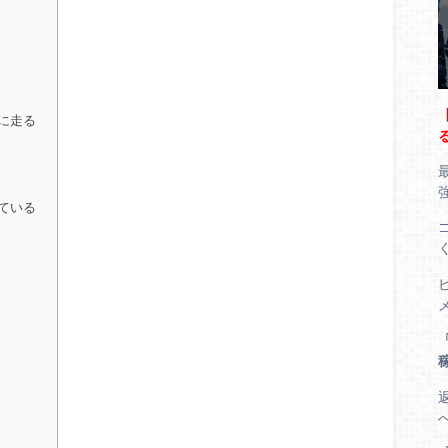
に走る
ている