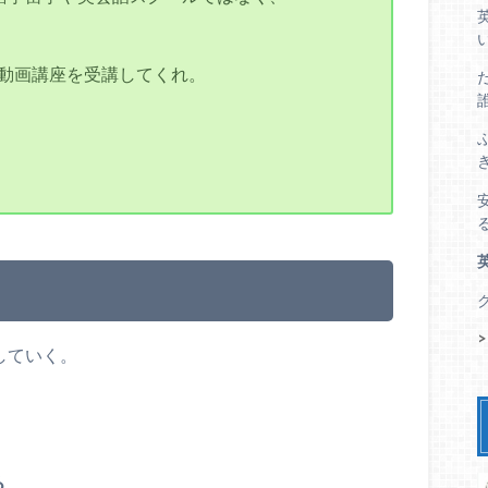
動画講座を受講してくれ。
していく。
る