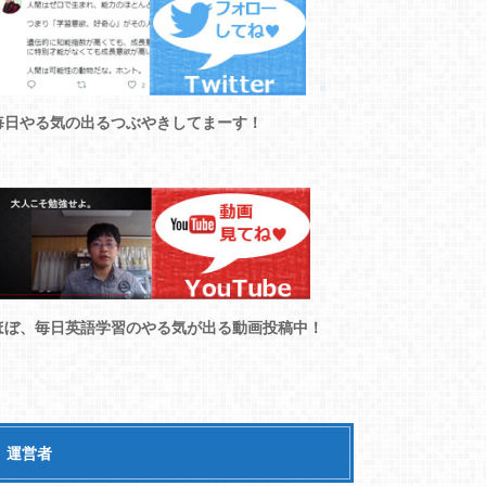
毎日やる気の出るつぶやきしてまーす！
ほぼ、毎日英語学習のやる気が出る動画投稿中！
運営者