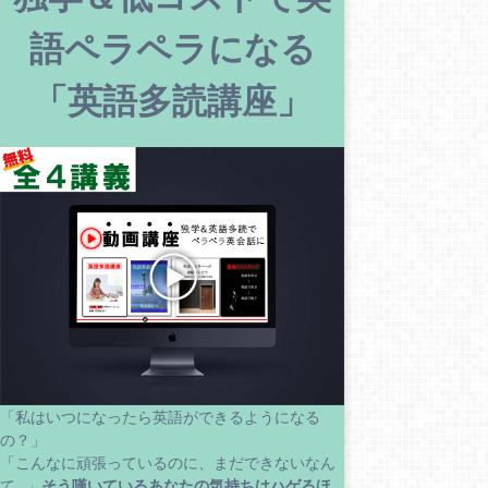
語ペラペラになる
「英語多読講座」
「私はいつになったら英語ができるようになる
の？」
「こんなに頑張っているのに、まだできないなん
て…」
そう嘆いているあなたの気持ちはハゲるほ