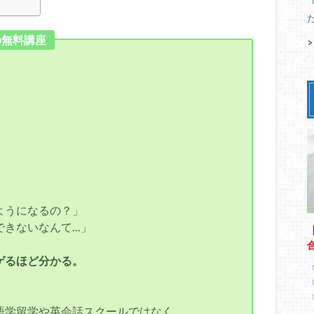
の無料講座
ようになるの？」
できないなんて…」
ゲるほど分かる。
語学留学や英会話スクールではなく、