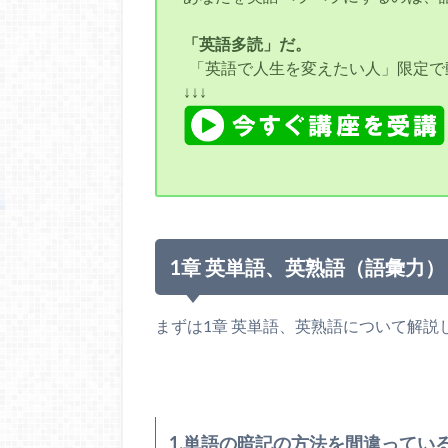
「英語多読」だ。
「英語で人生を変えたい人」限定で
↓↓↓
1章 英単語、英熟語（語彙力）
まずは1章 英単語、英熟語について解説
1.単語の暗記の方法を間違ってい