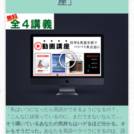
座」
「私はいつになったら英語ができるようになるの？」
「こんなに頑張っているのに、まだできないなんて…」
そう嘆いているあなたの気持ちはハゲるほど分かる。
オ
レもそうだった。
あなたを英語ペラペラにするのは、語