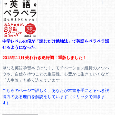
中学レベルの僕が「読むだけ勉強法」で英語をペラペラ話
せるようになった!
2018年11月 売れ行き絶好調！重版しました！
単なる英語学習本ではなく、モチベーション維持のノウハ
ウや、自信を持つことの重要性、心豊かに生きていくなど
「人生論」も盛り込んでいます！
こちらのページで詳しく、あなたが本書を手にとるべき説
得力のある理由を解説をしています（クリックで開きま
す）