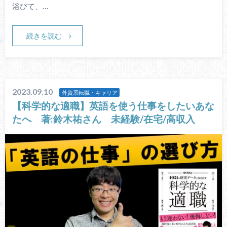
浴びて、…
続きを読む
2023.09.10
外資系転職・キャリア
【科学的な適職】英語を使う仕事をしたいあな
たへ 著:鈴木祐さん 未経験/在宅/高収入