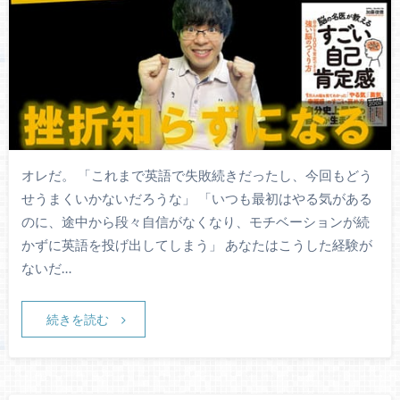
オレだ。 「これまで英語で失敗続きだったし、今回もどう
せうまくいかないだろうな」 「いつも最初はやる気がある
のに、途中から段々自信がなくなり、モチベーションが続
かずに英語を投げ出してしまう」 あなたはこうした経験が
ないだ…
続きを読む