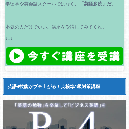
学留学や英会話スクールではなく、
「英語多読」だ。
本気の人だけでいい。講座を受講してみてくれ。
↓↓↓
英語4技能がブチ上がる！英検準1級対策講座