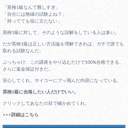
「英検1級なんて難しすぎ」
「自分には無縁の試験よね？」
「持ってても役に立たない」
英検1級に対して、そのような誤解をしている人は多い。
だが英検1級は正しい方法論を理解できれば、ガチで誰でも
取れる試験なんだ。
ぶっちゃけ、この講座をやり込むだけで100%合格できる。
さらに返金保証付きだ。
安心してくれ。サイコーにブッ飛んだ内容になっている。
英検1級に合格したい人だけでいい。
クリックしてあなたの目で確かめてくれ。
>>>詳細はこちら