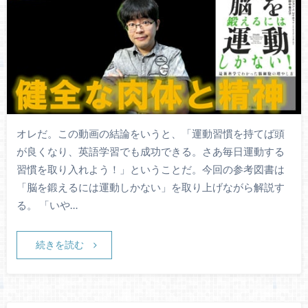
オレだ。この動画の結論をいうと、「運動習慣を持てば頭
が良くなり、英語学習でも成功できる。さあ毎日運動する
習慣を取り入れよう！」ということだ。今回の参考図書は
「脳を鍛えるには運動しかない」を取り上げながら解説す
る。 「いや…
続きを読む