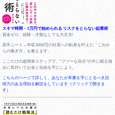
スキマ時間・1万円で始められる リスクをとらない起業術
資金ゼロ、経験・才能なしでも大丈夫!
高卒ニート→年収3000万の社長への転身を叶えた「これか
らの稼ぎ方」を教えます。
ここだけの超簡単ステップで、“フツーな自分”の中に眠る強
みに気付いてお金と自由を手にしよう。
こちらのページで詳しく、あなたが本書を手にとるべき説
得力のある理由を解説をしています（クリックで開きま
す）