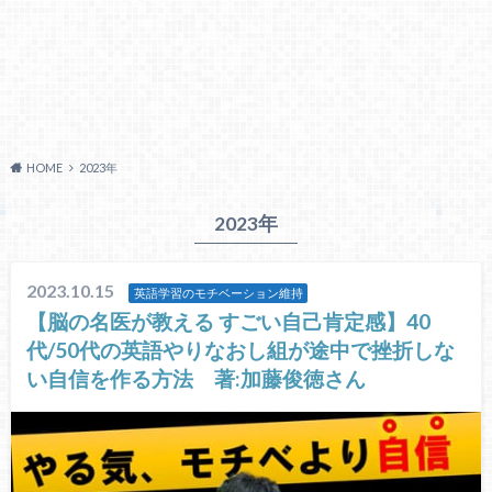
HOME
2023年
2023年
2023.10.15
英語学習のモチベーション維持
【脳の名医が教える すごい自己肯定感】40
代/50代の英語やりなおし組が途中で挫折しな
い自信を作る方法 著:加藤俊徳さん