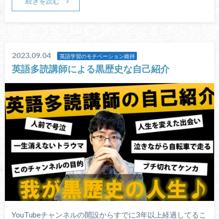
続きを読む
2023.09.04
英語学習のモチベーション維持
英語多読講師による黒歴史な自己紹介
YouTubeチャンネルの開設からすでに3年以上経過してるこ