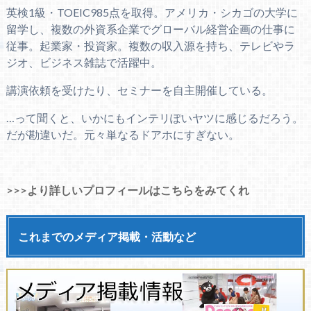
英検1級・TOEIC985点を取得。アメリカ・シカゴの大学に
留学し、複数の外資系企業でグローバル経営企画の仕事に
従事。起業家・投資家。複数の収入源を持ち、テレビやラ
ジオ、ビジネス雑誌で活躍中。
講演依頼を受けたり、セミナーを自主開催している。
…って聞くと、いかにもインテリぽいヤツに感じるだろう。
だが勘違いだ。元々単なるドアホにすぎない。
>>>より詳しいプロフィールはこちらをみてくれ
これまでのメディア掲載・活動など