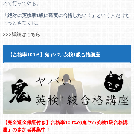
れて行ってやる。
「絶対に英検準1級に確実に合格したい！」
という人だけち
ょっときてくれ。
>>>詳細はこちら
【合格率100％】鬼ヤバい英検1級合格講座
【完全返金保証付き】合格率100%の鬼ヤバ英検1級合格講
座」の参加者募集中！