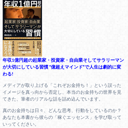
年収1億円超の起業家・投資家・自由業そしてサラリーマン
が大切にしている習慣 “億超えマインド”で人生は劇的に変
わる!
メディアが取り上げる「これぞお金持ち！」という誤った
イメージを真っ向から否定し、本当のお金持ちの世界を見
てきた、筆者のリアルな話を詰め込んでいます。
真のお金持ちは日々、どんな思考、行動をしているのか？
あなたも本書から彼らの「稼ぐエッセンス」を学び取って
いってください。