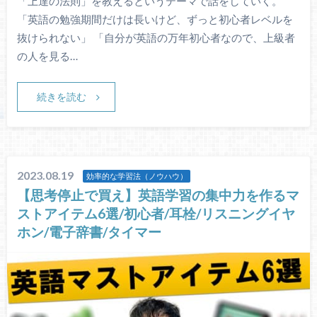
「上達の法則」を教えるというテーマで話をしていく。
「英語の勉強期間だけは長いけど、ずっと初心者レベルを
抜けられない」 「自分が英語の万年初心者なので、上級者
の人を見る…
続きを読む
2023.08.19
効率的な学習法（ノウハウ）
【思考停止で買え】英語学習の集中力を作るマ
ストアイテム6選/初心者/耳栓/リスニングイヤ
ホン/電子辞書/タイマー