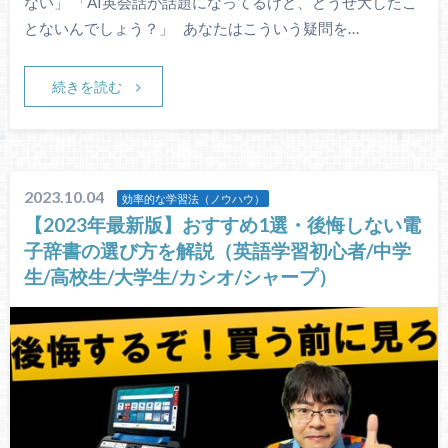
ない」 「AI英会話が話題になってるけど、どうせ大したこ
とないんでしょう？」 あなたはこういう疑問を…
続きを読む
2023.10.04
効率的な学習法（ノウハウ）
【2023年最新版】おすすめ1選・後悔しない電
子辞書の選び方を解説（英語学習初心者/中学
生/高校生/大学生/カシオ/シャープ）