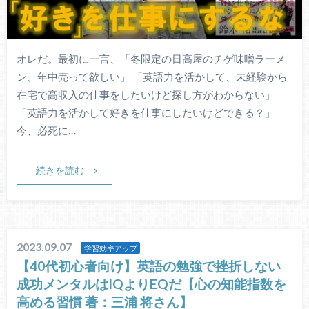
オレだ。最初に一言、「冬限定の日高屋のチゲ味噌ラーメ
ン、年中売って欲しい」 「英語力を活かして、未経験から
在宅で高収入の仕事をしたいけど探し方がわからない」
「英語力を活かして好きを仕事にしたいけどできる？」
今、必死に…
続きを読む
2023.09.07
学習効率アップ
【40代初心者向け】英語の勉強で挫折しない
成功メンタルはIQよりEQだ【心の知能指数を
高める習慣 著：三浦 将さん】