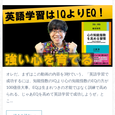
オレだ。まずはこの動画の内容を3秒でいう。「英語学習で
成功するには、知能指数のIQより心の知能指数のEQの方が
100億倍大事。EQは生まれつきの才能ではなく訓練で高め
られる。じゃあEQを高めて英語学習で成功しようぜ」と
こ…