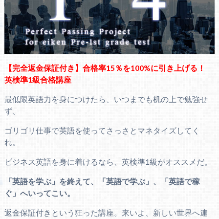
【完全返金保証付き】合格率15％を100%に引き上げる！
英検準1級合格講座
最低限英語力を身につけたら、いつまでも机の上で勉強せ
ず、
ゴリゴリ仕事で英語を使ってさっさとマネタイズしてく
れ。
ビジネス英語を身に着けるなら、英検準1級がオススメだ。
「英語を学ぶ」を終えて、「英語で学ぶ」、「英語で稼
ぐ」へいってこい。
返金保証付きという狂った講座。来いよ、新しい世界へ連