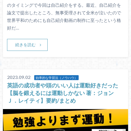
のタイミングで今回は自己紹介をする。最近、自己紹介を
論文で提出したところ、無事受理されて全米が泣いたので
世界平和のためにも自己紹介動画の制作に至ったという格
好だ…
続きを読む
2023.09.02
効率的な学習法（ノウハウ）
英語の成功者や頭のいい人は運動好きだった
【脳を鍛えるには運動しかない 著：ジョン
Ｊ．レイティ】要約/まとめ