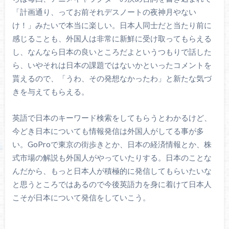
「計画通り、ってお前それデスノートの夜神月やない
け！」みたいで本当に楽しい。日本人同士だと当たり前に
感じることも、外国人は非常に新鮮に受け取ってもらえる
し、なんなら日本の良いところだよというつもりで話した
ら、いやそれは日本の課題ではないかといったコメントを
貰えるので、「うわ、その発想なかったわ」と新たな気づ
きを与えてもらえる。
英語で日本のキーワード検索をしてもらうとわかるけど、
今どき日本についても情報発信は外国人がしてる事が多
い。GoProで東京の街歩きとか、日本の経済情報とか、株
式市場の解説も外国人がやっていたりする。日本のことな
んだから、もっと日本人が積極的に発信してもらいたいな
と思うところではあるので今後英語力を身に着けて日本人
こそが日本について発信をしていこう。