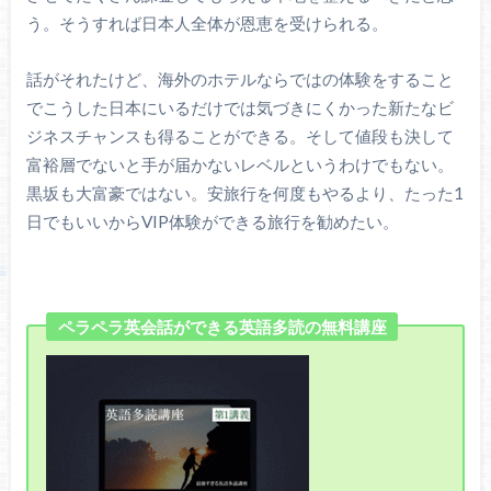
う。そうすれば日本人全体が恩恵を受けられる。
話がそれたけど、海外のホテルならではの体験をすること
でこうした日本にいるだけでは気づきにくかった新たなビ
ジネスチャンスも得ることができる。そして値段も決して
富裕層でないと手が届かないレベルというわけでもない。
黒坂も大富豪ではない。安旅行を何度もやるより、たった1
日でもいいからVIP体験ができる旅行を勧めたい。
ペラペラ英会話ができる英語多読の無料講座