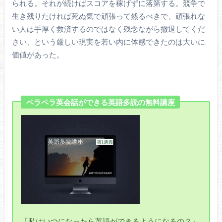
られる。それが続けばスコアを稼げずに落第する。競争で
生き残りたければ死ぬ気で頑張って然るべきで、頑張れな
い人は手厚く救済するのではなく残念ながら撤退してくだ
さい、という厳しい現実を若い内に体感できたのは大いに
価値があった。
ペラペラ英会話ができる英語多読の無料講座
「私はいつになったら英語ができるようになるの？」