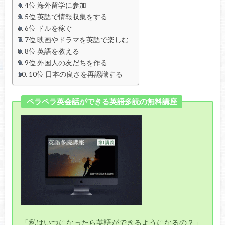
4位 海外留学に参加
5位 英語で情報収集をする
6位 ドルを稼ぐ
7位 映画やドラマを英語で楽しむ
8位 英語を教える
9位 外国人の友だちを作る
10位 日本の良さを再認識する
ペラペラ英会話ができる英語多読の無料講座
「私はいつになったら英語ができるようになるの？」