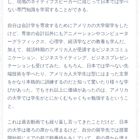
し、現地のネイティブスピーカーに混じって日本では学べ
ない専門知識を学習することができる。
自分は会計学を専攻するためにアメリカの大学留学をした
けど、専攻の会計以外にもアニメーションやコンピュータ
ーグラフィックス、心理学、経済学などの教養も学んだ。
加えて、就活時期のアメリカ人が受講するビジネスコミュ
ニケーション、ビジネスライティング、ビジネスプレゼン
テーションも受けてみた。もちろん、日本では学べない先
端技術を学べたり、アメリカ人大学生は型にはまった文章
をかなり本格的に訓練するのだと知って驚いたり様々な学
びがあった。でもそれ以上に価値があったのは、アメリカ
の大学では学生がとにかくむちゃくちゃ勉強するというこ
と。
これは過去動画でも繰り返し言ってきたことだけど、日本
の大学は後ろの席から埋まるけど、自分の留学先では授業
開始前にドアの前で順番待ちをしていて、前の席から埋ま