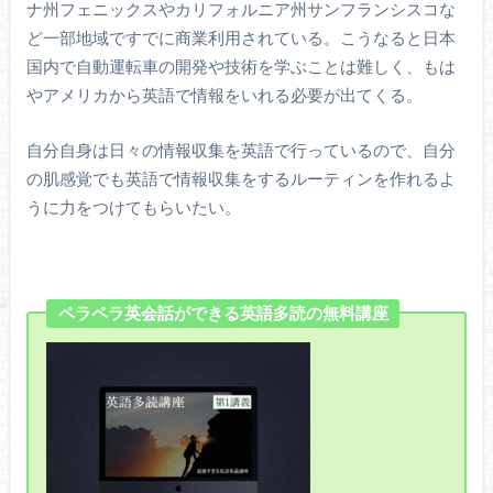
ナ州フェニックスやカリフォルニア州サンフランシスコな
ど一部地域ですでに商業利用されている。こうなると日本
国内で自動運転車の開発や技術を学ぶことは難しく、もは
やアメリカから英語で情報をいれる必要が出てくる。
自分自身は日々の情報収集を英語で行っているので、自分
の肌感覚でも英語で情報収集をするルーティンを作れるよ
うに力をつけてもらいたい。
ペラペラ英会話ができる英語多読の無料講座