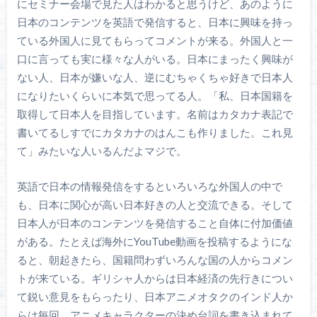
にセミナー会場で見た人はわかると思うけど、あのように
日本のコンテンツを英語で発信すると、日本に興味を持っ
ている外国人に見てもらってコメントが来る。外国人と一
口に言っても実に様々な人がいる。日本にまったく興味が
ない人、日本が嫌いな人、逆にむちゃくちゃ好きで日本人
になりたいくらいに本気で思ってる人。「私、日本国籍を
取得して日本人を目指しています。名前はカタカナ表記で
書いてるしすでにカタカナのはんこも作りました。これ見
て」みたいな人いるんだよマジで。
英語で日本の情報発信をするといろいろな外国人の中で
も、日本に関心が高い日本好きの人と交流できる。そして
日本人が日本のコンテンツを発信すること自体に付加価値
がある。たとえば海外にYouTube動画を投稿するようにな
ると、朝起きたら、国籍問わずいろんな国の人からコメン
トが来ている。ギリシャ人からは日本経済の先行きについ
て鋭い意見をもらったり、日本アニメオタクのインド人か
らは毎回、アニメキャラクターの決め台詞を書き込まれて