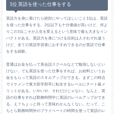
1位 英語を使った仕事をする
英語力を身に着けたら絶対にやってほしいこと1位は、英語
を使った仕事をする。2位以下も十分価値が高いけど、何よ
りこの1位こそが人生を変えるという意味で最も大きなイン
パクトがある。英語力を身につける目的は人それぞれ違う
けど、全ての英語学習者におすすめできるのが英語で仕事
をする経験。
普通はお金を払って英会話スクールなどで勉強しないとい
けない。でも英語を使った仕事をすれば、お給料というお
金をもらって英語のスキルアップができる。まずこの時点
でイケメンで東大医学部卒に転生するレベルにチート級メ
リットがある。いやいや、それだけじゃない。なんと、英
語の仕事をすれば勤務時間中に英語のレベルアップができ
る。え？ちょっと待って意味わかんなくない。だって、こ
ちとら勤務時間外のプライベートの時間を使って英語のレ