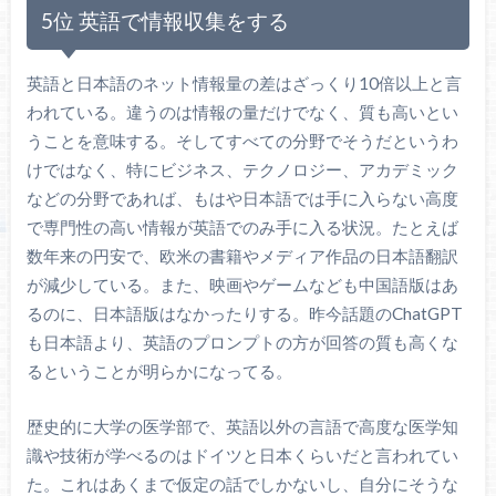
5位 英語で情報収集をする
英語と日本語のネット情報量の差はざっくり10倍以上と言
われている。違うのは情報の量だけでなく、質も高いとい
うことを意味する。そしてすべての分野でそうだというわ
けではなく、特にビジネス、テクノロジー、アカデミック
などの分野であれば、もはや日本語では手に入らない高度
で専門性の高い情報が英語でのみ手に入る状況。たとえば
数年来の円安で、欧米の書籍やメディア作品の日本語翻訳
が減少している。また、映画やゲームなども中国語版はあ
るのに、日本語版はなかったりする。昨今話題のChatGPT
も日本語より、英語のプロンプトの方が回答の質も高くな
るということが明らかになってる。
歴史的に大学の医学部で、英語以外の言語で高度な医学知
識や技術が学べるのはドイツと日本くらいだと言われてい
た。これはあくまで仮定の話でしかないし、自分にそうな