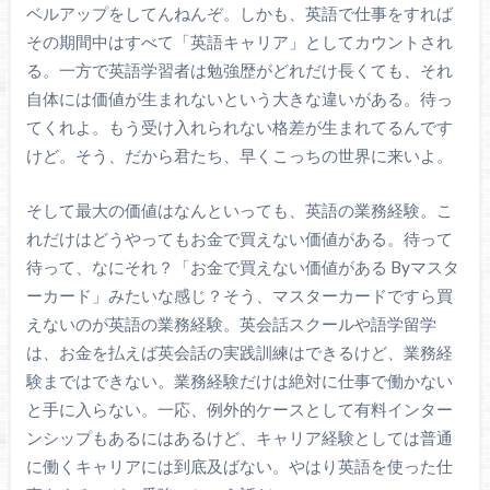
ベルアップをしてんねんぞ。しかも、英語で仕事をすれば
その期間中はすべて「英語キャリア」としてカウントされ
る。一方で英語学習者は勉強歴がどれだけ長くても、それ
自体には価値が生まれないという大きな違いがある。待っ
てくれよ。もう受け入れられない格差が生まれてるんです
けど。そう、だから君たち、早くこっちの世界に来いよ。
そして最大の価値はなんといっても、英語の業務経験。こ
れだけはどうやってもお金で買えない価値がある。待って
待って、なにそれ？「お金で買えない価値がある Byマスタ
ーカード」みたいな感じ？そう、マスターカードですら買
えないのが英語の業務経験。英会話スクールや語学留学
は、お金を払えば英会話の実践訓練はできるけど、業務経
験まではできない。業務経験だけは絶対に仕事で働かない
と手に入らない。一応、例外的ケースとして有料インター
ンシップもあるにはあるけど、キャリア経験としては普通
に働くキャリアには到底及ばない。やはり英語を使った仕