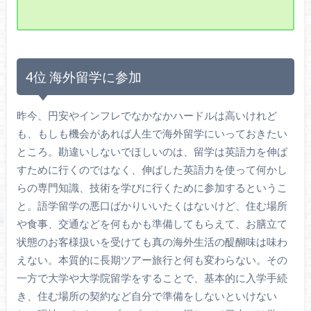
4位 海外留学に参加
昨今、円安やインフレでなかなかハードルは高いけれど
も、もしも機会があれば人生で海外留学にいっておきたい
ところ。勘違いしないでほしいのは、留学は英語力を伸ば
すために行くのではなく、伸ばした英語力を使って何かし
らの専門知識、技術を学びに行くために参加するというこ
と。語学留学の悪口ばかりいいたくはないけど、住む場所
や食事、交通などを何もかも準備してもらえて、お膳立て
状態のお客様扱いを受けても真の海外生活の醍醐味は味わ
えない。本質的に長期ツアー旅行と何も変わらない。その
一方で大学や大学院留学をすることで、基本的に入学手続
き、住む場所の契約など自分で準備をしないといけない