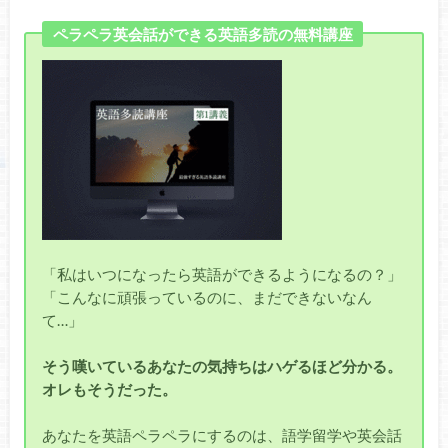
ペラペラ英会話ができる英語多読の無料講座
「私はいつになったら英語ができるようになるの？」
「こんなに頑張っているのに、まだできないなん
て…」
そう嘆いているあなたの気持ちはハゲるほど分かる。
オレもそうだった。
あなたを英語ペラペラにするのは、語学留学や英会話