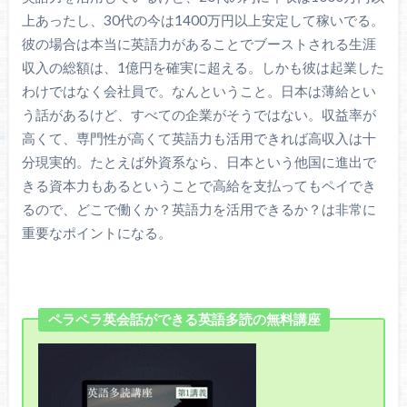
上あったし、30代の今は1400万円以上安定して稼いでる。
彼の場合は本当に英語力があることでブーストされる生涯
収入の総額は、1億円を確実に超える。しかも彼は起業した
わけではなく会社員で。なんということ。日本は薄給とい
う話があるけど、すべての企業がそうではない。収益率が
高くて、専門性が高くて英語力も活用できれば高収入は十
分現実的。たとえば外資系なら、日本という他国に進出で
きる資本力もあるということで高給を支払ってもペイでき
るので、どこで働くか？英語力を活用できるか？は非常に
重要なポイントになる。
ペラペラ英会話ができる英語多読の無料講座