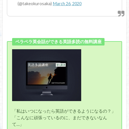
(@takeokurosaka)
March 26, 2020
ペラペラ英会話ができる英語多読の無料講座
「私はいつになったら英語ができるようになるの？」
「こんなに頑張っているのに、まだできないなん
て…」