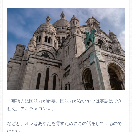
「英語力は国語力が必要。国語力がないヤツは英語はでき
ねえ。アキラメロンｗ」
などと、オレはあなたを脅すためにこの話をしているので
はない。