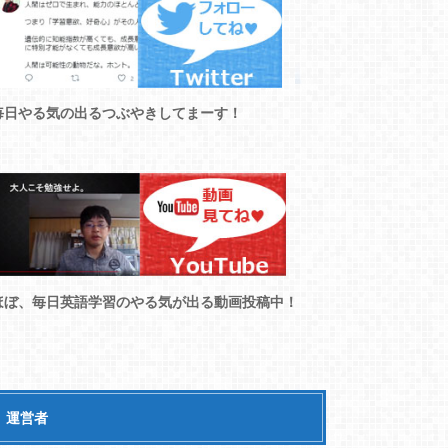
毎日やる気の出るつぶやきしてまーす！
ほぼ、毎日英語学習のやる気が出る動画投稿中！
運営者