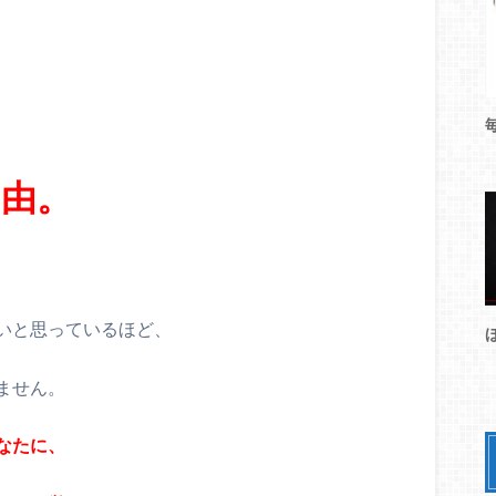
由。
いと思っているほど、
ません。
なたに、