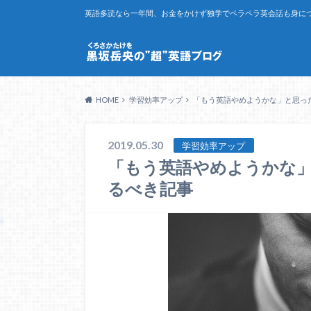
英語多読なら一年間、お金をかけず独学でペラペラ英会話も身につ
HOME
学習効率アップ
「もう英語やめようかな」と思っ
2019.05.30
学習効率アップ
「もう英語やめようかな
るべき記事