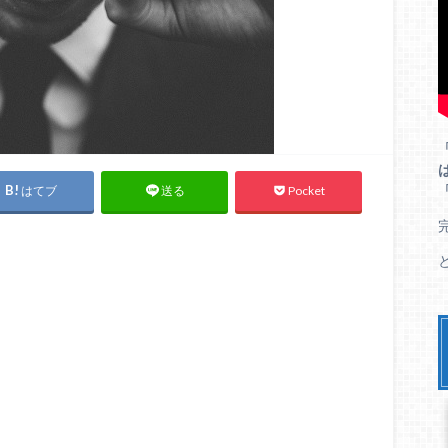
はてブ
Pocket
送る