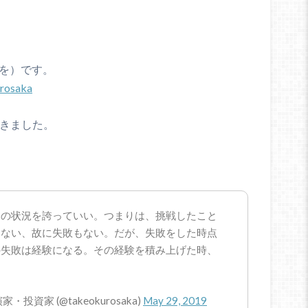
けを）です。
rosaka
やきました。
その状況を誇っていい。つまりは、挑戦したこと
しない、故に失敗もない。だが、失敗をした時点
の失敗は経験になる。その経験を積み上げた時、
資家 (@takeokurosaka)
May 29, 2019