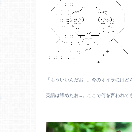
「もういいんだお…。今のオイラにはど
英語は諦めたお…。ここで何を言われて