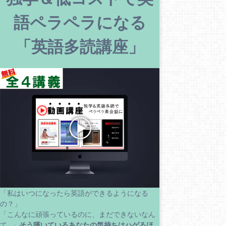
語ペラペラになる
「英語多読講座」
「私はいつになったら英語ができるようになる
の？」
「こんなに頑張っているのに、まだできないなん
て…」
そう嘆いているあなたの気持ちはハゲるほ