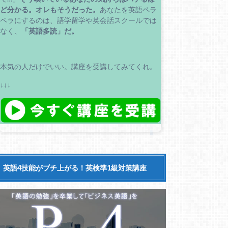
ど分かる。
オレもそうだった。
あなたを英語ペラ
ペラにするのは、語学留学や英会話スクールでは
なく、
「英語多読」だ。
本気の人だけでいい。講座を受講してみてくれ。
↓↓↓
英語4技能がブチ上がる！英検準1級対策講座