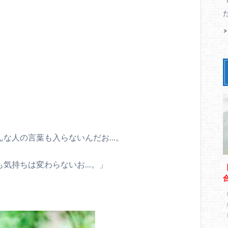
んな人の言葉も入らないんだお…。
も気持ちは変わらないお…。」