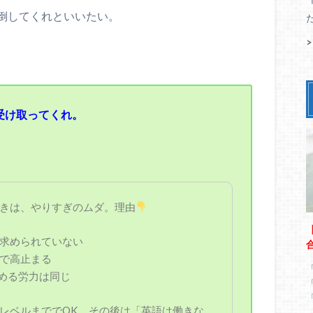
倒してくれといいたい。
受け取ってくれ。
きは、やりすぎのムダ。理由
求められていない
で高止まる
高める労力は同じ
レベルまででOK。その後は「英語は働きな