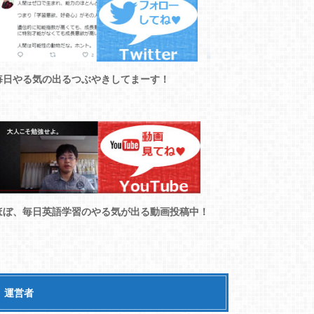
毎日やる気の出るつぶやきしてまーす！
ほぼ、毎日英語学習のやる気が出る動画投稿中！
運営者