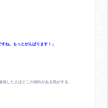
だですね。もっとがんばります！」
勉強した人ほどこの傾向がある気がする。