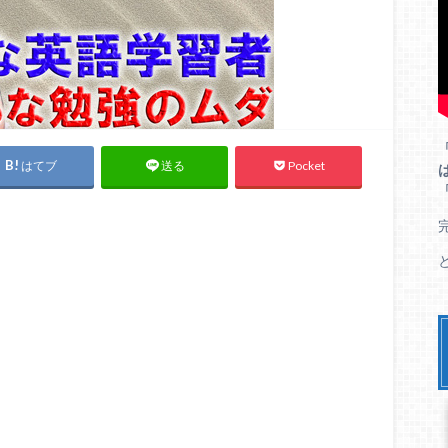
はてブ
Pocket
送る