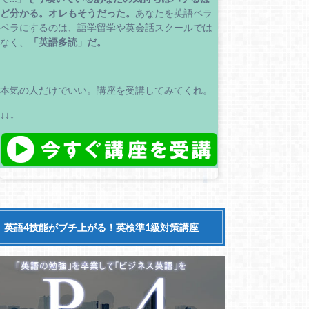
ど分かる。
オレもそうだった。
あなたを英語ペラ
ペラにするのは、語学留学や英会話スクールでは
なく、
「英語多読」だ。
本気の人だけでいい。講座を受講してみてくれ。
↓↓↓
英語4技能がブチ上がる！英検準1級対策講座