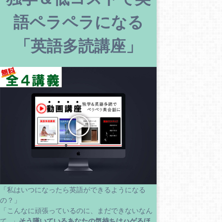
語ペラペラになる
「英語多読講座」
「私はいつになったら英語ができるようになる
の？」
「こんなに頑張っているのに、まだできないなん
て…」
そう嘆いているあなたの気持ちはハゲるほ