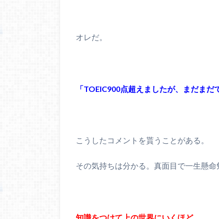
オレだ。
「TOEIC900点超えましたが、まだま
こうしたコメントを貰うことがある。
その気持ちは分かる。真面目で一生懸命
知識をつけて上の世界にいくほど、