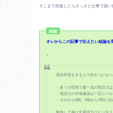
そこまで到達したらさっさと仕事で使い
結論
オレからこの記事で伝えたい結論を
↓
英語学習をする上で気をつけるべ
・多くの現場で超一流の英語力は
・英語力の市場価値は一定レベル
・ゼロから8割、8割から9割に
勉強して伸ばす英語力はビジネス