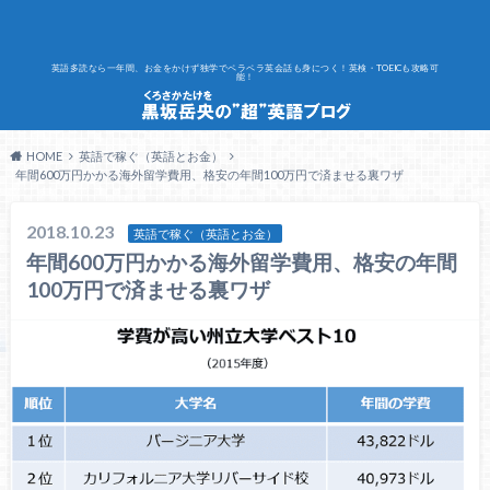
英語多読なら一年間、お金をかけず独学でペラペラ英会話も身につく！英検・TOEICも攻略可
能！
HOME
英語で稼ぐ（英語とお金）
年間600万円かかる海外留学費用、格安の年間100万円で済ませる裏ワザ
2018.10.23
英語で稼ぐ（英語とお金）
年間600万円かかる海外留学費用、格安の年間
100万円で済ませる裏ワザ