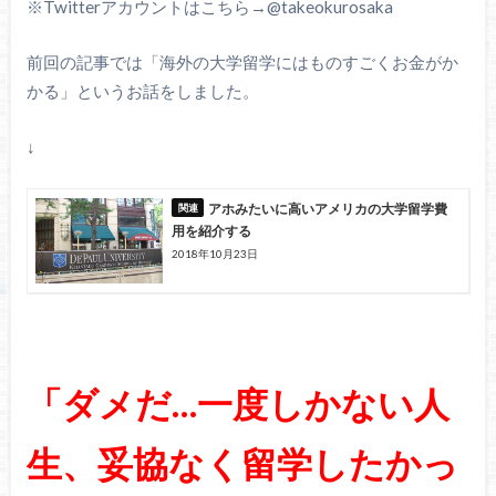
※Twitterアカウントはこちら→@takeokurosaka
前回の記事では「海外の大学留学にはものすごくお金がか
かる」というお話をしました。
↓
アホみたいに高いアメリカの大学留学費
用を紹介する
2018年10月23日
「ダメだ…一度しかない人
生、妥協なく留学したかっ