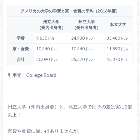
アメリカの大学の学費と寮・食費の平均（2016年度）
州立大学
州立大学
私立大学
（州内出身者）
（州外出身者）
学費
9,650ドル
24,930ドル
33,480ドル
寮・食費
10,440ドル
10,440ドル
11,890ドル
合計
20,090ドル
35,370ドル
45,370ドル
引用元：College Board
州立大学（州内出身者）と、私立大学ではその差は実に2倍
以上！
寮費や食費に違いはありませんが、