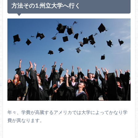
方法その1.州立大学へ行く
年々、学費が高騰するアメリカでは大学によってかなり学
費が異なります。