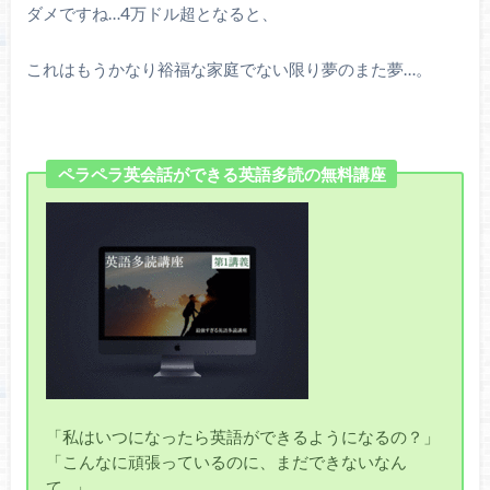
ダメですね…4万ドル超となると、
これはもうかなり裕福な家庭でない限り夢のまた夢…。
ペラペラ英会話ができる英語多読の無料講座
「私はいつになったら英語ができるようになるの？」
「こんなに頑張っているのに、まだできないなん
て…」