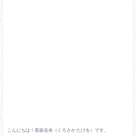
こんにちは！黒坂岳央（くろさか たけを）です。