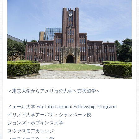
＜東京大学からアメリカの大学へ交換留学＞
イェール大学 Fox International Fellowship Program
イリノイ大学アーバナ・シャンペーン校
ジョンズ・ホプキンス大学
スウァスモアカレッジ
ノースイースタン大学