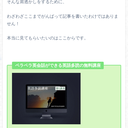
そんな肩透かしをするために、
わざわざここまでがんばって記事を書いたわけではありま
せん！
本当に見てもらいたいのはここからです。
ペラペラ英会話ができる英語多読の無料講座