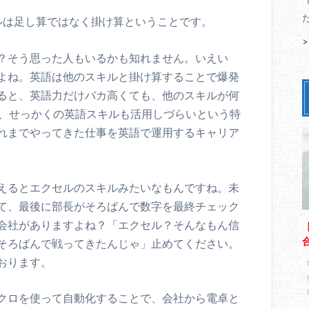
ルは足し算ではなく掛け算ということです。
？そう思った人もいるかも知れません。いえい
よね。英語は他のスキルと掛け算することで爆発
ると、英語力だけバカ高くても、他のスキルが何
0、せっかくの英語スキルも活用しづらいという特
れまでやってきた仕事を英語で運用するキャリア
えるとエクセルのスキルみたいなもんですね。未
て、最後に部長がそろばんで数字を最終チェック
会社がありますよね？「エクセル？そんなもん信
そろばんで戦ってきたんじゃ」止めてください。
おります。
クロを使って自動化することで、会社から電卓と