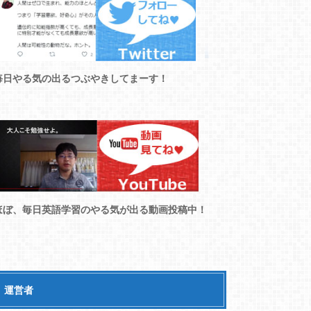
毎日やる気の出るつぶやきしてまーす！
ほぼ、毎日英語学習のやる気が出る動画投稿中！
運営者