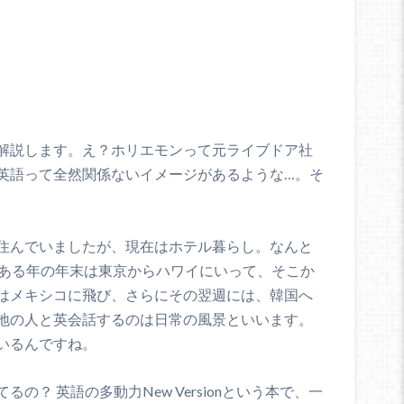
解説します。え？ホリエモンって元ライブドア社
英語って全然関係ないイメージがあるような…。そ
住んでいましたが、現在はホテル暮らし。なんと
。ある年の年末は東京からハワイにいって、そこか
はメキシコに飛び、さらにその翌週には、韓国へ
地の人と英会話するのは日常の風景といいます。
いるんですね。
？ 英語の多動力New Versionという本で、一