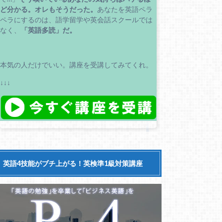
ど分かる。
オレもそうだった。
あなたを英語ペラ
ペラにするのは、語学留学や英会話スクールでは
なく、
「英語多読」だ。
本気の人だけでいい。講座を受講してみてくれ。
↓↓↓
英語4技能がブチ上がる！英検準1級対策講座