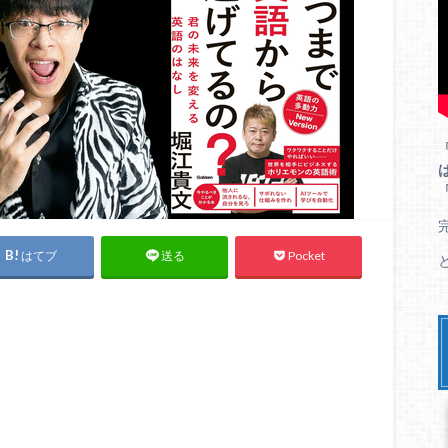
はてブ
Pocket
送る