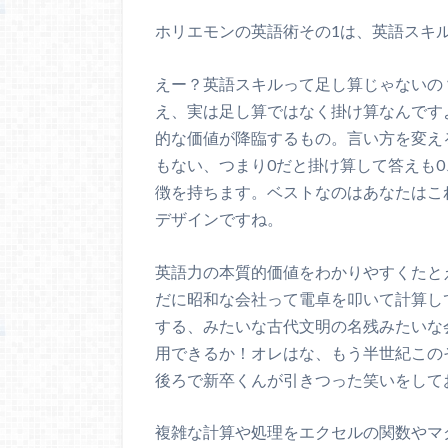
ホリエモンの英語術その1は、英語スキ
えー？英語スキルって足し算じゃないの
え、実は足し算ではなく掛け算なんです
的な価値が降臨するもの。言い方を変え
もない、つまり0だと掛け算して答えも
徴を持ちます。ベストなのはあなたはこ
デザインですね。
英語力の本質的価値をわかりやすくたと
だに昭和な会社って電卓を叩いて計算し
する、みたいな古代文明の名残みたいな
用できるか！オレはな、もう半世紀この
後ろで新卒くんが引きつった笑いをして
複雑な計算や処理をエクセルの関数やマ