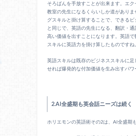
そろばんを手放すことが出来ます。エク
教室の先生になるくらいしか道がありま
グスキルと掛け算することで、できるビ
と同じで、英語の先生になる、翻訳・通
高い価値を出すことになります。英語で
スキルに英語力を掛け算したものですね
英語スキルは既存のビジネススキルに足
せれば爆発的な付加価値を生み出すパワ
2.AI全盛期も英会話ニーズは続く
ホリエモンの英語術その2は、AI全盛期