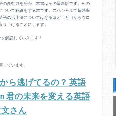
語の多動力を発売、本書はその最新版です。AIの
について解説をする本です。スペシャルで超効率
英語の活用法についてはなるほど！と目からウロ
取り上げることにします。
サク解説していきます！
使用しています。
から逃げてるの？ 英語
sion 君の未来を変える英語
貴文さん