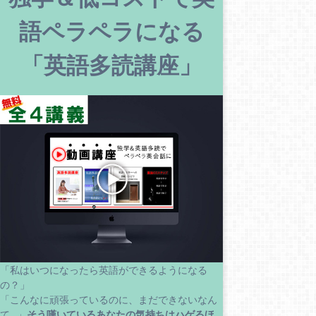
語ペラペラになる
「英語多読講座」
「私はいつになったら英語ができるようになる
の？」
「こんなに頑張っているのに、まだできないなん
て…」
そう嘆いているあなたの気持ちはハゲるほ