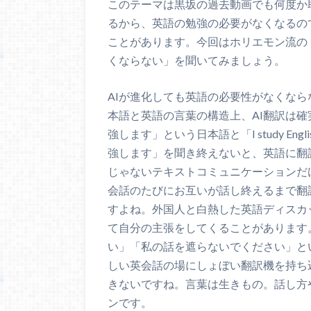
このテーマは黒坂の過去動画でも何度か
るから、英語の勉強の必要がなくなるの
ことがあります。今回はホリエモン流の
くならない」を聞いてみましょう。
AIが進化しても英語の必要性がなくな
本語と英語の言葉の構造上、AI翻訳は
強します」という日本語と「I study Eng
強します」を聞き終えないと、英語に翻
じゃないテキストコミュニケーションだ
会話のたびにお互いが話し終えるまで翻
すよね。外国人と白熱した英語ディスカ
て自分の主張をしてくることがあります。Le
い」「私の話を遮らないでください」と
しい英会話の場にしょぼい翻訳機を持ち
きないですね。言葉は生きもの。話し方
ンです。