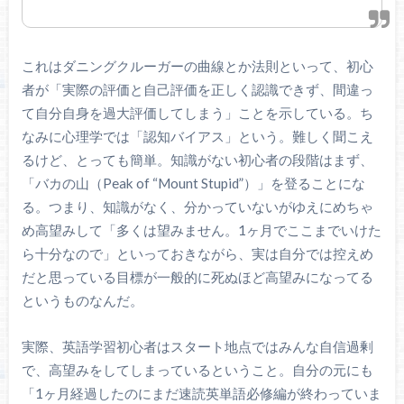
これはダニングクルーガーの曲線とか法則といって、初心
者が「実際の評価と自己評価を正しく認識できず、間違っ
て自分自身を過大評価してしまう」ことを示している。ち
なみに心理学では「認知バイアス」という。難しく聞こえ
るけど、とっても簡単。知識がない初心者の段階はまず、
「バカの山（Peak of “Mount Stupid”）」を登ることにな
る。つまり、知識がなく、分かっていないがゆえにめちゃ
め高望みして「多くは望みません。1ヶ月でここまでいけた
ら十分なので」といっておきながら、実は自分では控えめ
だと思っている目標が一般的に死ぬほど高望みになってる
というものなんだ。
実際、英語学習初心者はスタート地点ではみんな自信過剰
で、高望みをしてしまっているということ。自分の元にも
「1ヶ月経過したのにまだ速読英単語必修編が終わっていま