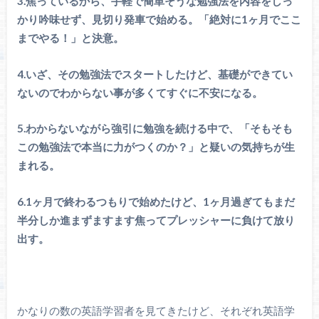
3.焦っているから、手軽で簡単そうな勉強法を内容をしっ
かり吟味せず、見切り発車で始める。「絶対に1ヶ月でここ
までやる！」と決意。
4.いざ、その勉強法でスタートしたけど、基礎ができてい
ないのでわからない事が多くてすぐに不安になる。
5.わからないながら強引に勉強を続ける中で、「そもそも
この勉強法で本当に力がつくのか？」と疑いの気持ちが生
まれる。
6.1ヶ月で終わるつもりで始めたけど、1ヶ月過ぎてもまだ
半分しか進まずますます焦ってプレッシャーに負けて放り
出す。
かなりの数の英語学習者を見てきたけど、それぞれ英語学