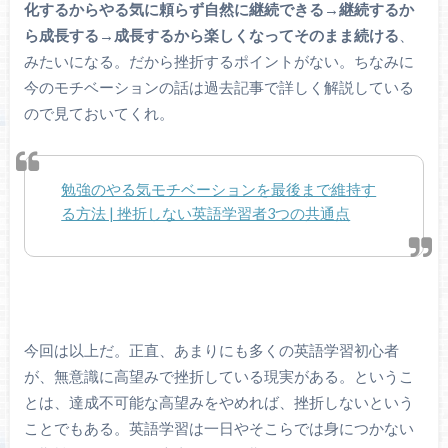
化するからやる気に頼らず自然に継続できる→継続するか
ら成長する→成長するから楽しくなってそのまま続ける
、
みたいになる。だから挫折するポイントがない。ちなみに
今のモチベーションの話は過去記事で詳しく解説している
ので見ておいてくれ。
勉強のやる気モチベーションを最後まで維持す
る方法 | 挫折しない英語学習者3つの共通点
今回は以上だ。正直、あまりにも多くの英語学習初心者
が、無意識に高望みで挫折している現実がある。というこ
とは、達成不可能な高望みをやめれば、挫折しないという
ことでもある。英語学習は一日やそこらでは身につかない