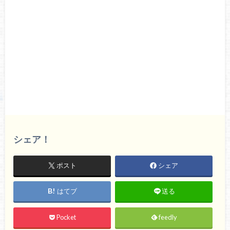
シェア！
ポスト
シェア
はてブ
送る
Pocket
feedly