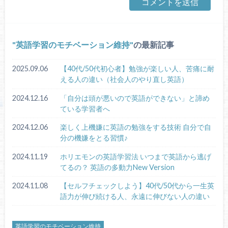
英語学習のモチベーション維持
の最新記事
2025.09.06
【40代/50代初心者】勉強が楽しい人、苦痛に耐
える人の違い（社会人のやり直し英語）
2024.12.16
「自分は頭が悪いので英語ができない」と諦め
ている学習者へ
2024.12.06
楽しく上機嫌に英語の勉強をする技術 自分で自
分の機嫌をとる習慣♪
2024.11.19
ホリエモンの英語学習法 いつまで英語から逃げ
てるの？ 英語の多動力New Version
2024.11.08
【セルフチェックしよう】40代/50代から一生英
語力が伸び続ける人、永遠に伸びない人の違い
英語学習のモチベーション維持