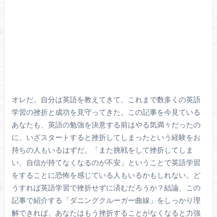
オレだ。自分は英語を教えてきて、これまで数多くの英語
学習の挫折と成功を見守ってきた。この記事を今見ている
あなたも、英語の勉強を決意する前はやる気満々だったの
に、いざスタートすると挫折してしまったという経験をお
持ちの人もいるはずだ。「また挑戦をして挫折してしま
い、自信が持てなくなるのが不安」ということで英語学習
をすることに恐怖を感じている人もいるかもしれない。ど
うすれば英語学習で挫折せずに済むだろうか？結論、この
記事で紹介する「ダニングクルーガー曲線」をしっかり理
解できれば、あなたはもう挫折することがなくなると力強