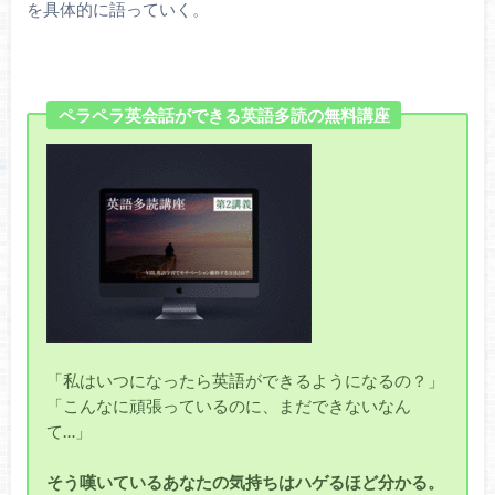
を具体的に語っていく。
ペラペラ英会話ができる英語多読の無料講座
「私はいつになったら英語ができるようになるの？」
「こんなに頑張っているのに、まだできないなん
て…」
そう嘆いているあなたの気持ちはハゲるほど分かる。