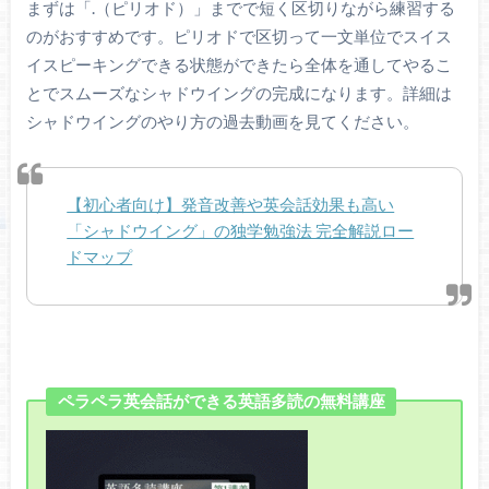
まずは「.（ピリオド）」までで短く区切りながら練習する
のがおすすめです。ピリオドで区切って一文単位でスイス
イスピーキングできる状態ができたら全体を通してやるこ
とでスムーズなシャドウイングの完成になります。詳細は
シャドウイングのやり方の過去動画を見てください。
【初心者向け】発音改善や英会話効果も高い
「シャドウイング」の独学勉強法 完全解説ロー
ドマップ
ペラペラ英会話ができる英語多読の無料講座