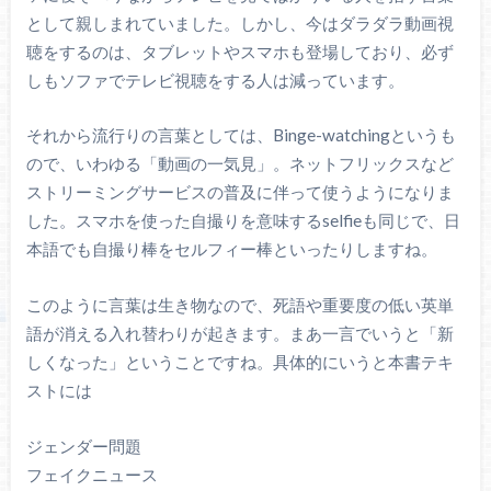
として親しまれていました。しかし、今はダラダラ動画視
聴をするのは、タブレットやスマホも登場しており、必ず
しもソファでテレビ視聴をする人は減っています。
それから流行りの言葉としては、Binge-watchingというも
ので、いわゆる「動画の一気見」。ネットフリックスなど
ストリーミングサービスの普及に伴って使うようになりま
した。スマホを使った自撮りを意味するselfieも同じで、日
本語でも自撮り棒をセルフィー棒といったりしますね。
このように言葉は生き物なので、死語や重要度の低い英単
語が消える入れ替わりが起きます。まあ一言でいうと「新
しくなった」ということですね。具体的にいうと本書テキ
ストには
ジェンダー問題
フェイクニュース