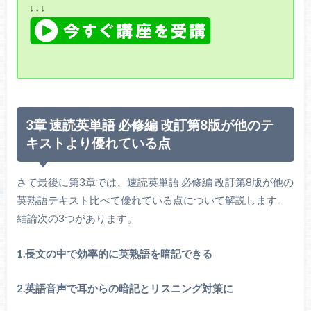
↓↓↓
3章 速読英単語 必修編 改訂第8版が他のテ
キストより優れている点
さて最後に第3章では、速読英単語 必修編 改訂第8版が他の
英熟語テキスト比べて優れている点について解説します。
結論次の3つがあります。
1.長文の中で効率的に英熟語を暗記できる
2.英語音声で耳からの暗記とリスニング対策に