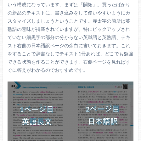
いう構成になっています。まずは「開拓」。買ったばかり
の新品のテキストに、書き込みをして使いやすいようにカ
スタマイズしましょうということです。赤太字の箇所は英
熟語の意味が掲載されていますが、特にピックアップされ
ていない細黒字の部分の分からない英単語と英熟語、テキ
スト右側の日本語訳ページの余白に書いておきます。これ
をすることで辞書なしでテキスト1冊あれば、どこでも勉強
できる状態を作ることができます。右側ページを見ればす
ぐに答えがわかるのでおすすめです。