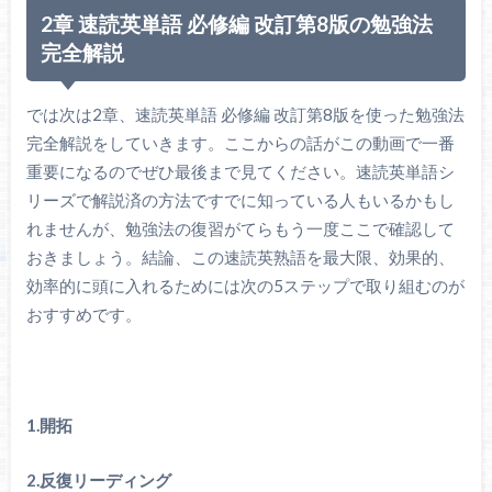
2章 速読英単語 必修編 改訂第8版の勉強法
完全解説
では次は2章、速読英単語 必修編 改訂第8版を使った勉強法
完全解説をしていきます。ここからの話がこの動画で一番
重要になるのでぜひ最後まで見てください。速読英単語シ
リーズで解説済の方法ですでに知っている人もいるかもし
れませんが、勉強法の復習がてらもう一度ここで確認して
おきましょう。結論、この速読英熟語を最大限、効果的、
効率的に頭に入れるためには次の5ステップで取り組むのが
おすすめです。
1.開拓
2.反復リーディング