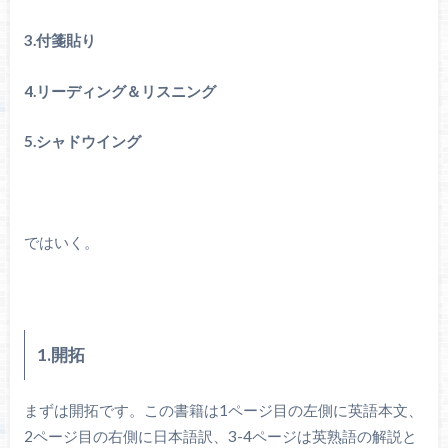
3.付箋貼り
4.リーディング＆リスニング
5.シャドウイング
ではいく。
1.開拓
まずは開拓です。この書籍は1ページ目の左側に英語本文、
2ページ目の右側に日本語訳、3-4ページは英熟語の解説と