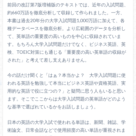
前回の改訂第7版増補版のテキストでは、近年の入試問題、
約660万語を徹底分析して収録して作られました。一方、
本書は過去20年分の大学入試問題1,000万語に加えて、各
種データベースを徹底分析。より広範囲のデータを分析し
て、英単語の重要度の高いものを中心に収録されていま
す。もちろん大学入試問題だけでなく、ビジネス英語、英
検、TOEIC対策にも通じる「重要度の高い英単語の収録が
された」と考えて差し支えありません。
今の話だけ聞くと「はぁ？本当かよ？ 大学入試問題に使
われる英語を勉強して本当にビジネス英語や資格英語、実
用的な英語で役に立つの？」と疑問に思う人もいると思い
ます。そこでここからは大学入試問題の英単語がどのよう
な基準で選ばれているかをお話しましょう。
日本の英語の大学入試で使われる単語は、新聞、雑誌、学
術論文、日常会話などで使用頻度の高い単語が重視されま