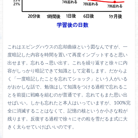
これはエビングハウスの忘却曲線という図なんですが、一
度暗記した内容を時間を置いて再度インプットすると思い
出せます。忘れる→思い出す。これを繰り返すと徐々に内
容がしっかり暗記できて知識として定着します。だからよ
く「一度暗記したことを忘れてショック」という人がいる
がおかしな話で、勉強はして知識をつける過程で忘れるこ
とを前提に戦略を組むのが普通です。忘れてもまた思い出
せばいい。しかも忘れたと本人はいっていますが、100%完
全に消滅することはなくて、記憶の核というか小さな粒が
残ります。反復する過程で徐々にその粒を雪だるま式に大
きく太らせていけばいいのです。