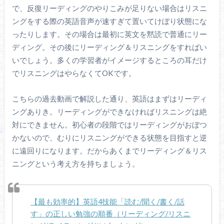
で、反復リーディングのやりこみが足りない場合はリスニ
ングをする際の英語音声が速すぎて置いてけぼり状態にな
ったりします。その場合は最初に英文を黙読で普通にリー
ディング。その後にリーディング＆リスニングをすればい
いでしょう。多くの学習者がイメージするところの耳だけ
でリスニングはやらなくてOKです。
こちらの過去動画で解説した通り、英語はまずはリーディ
ングありき。リーディングができなければリスニングは絶
対にできません。初心者の段階ではリーディングがおぼつ
かないので、むりにリスニングができる状態を目指すと逆
に遠回りになります。だからあくまでリーディング＆リス
ニングという考え方を持ちましょう。
【最も効率的】英語4技能「読む/聞く/書く/話
す」の正しい勉強の順番（リーディング/リスニ