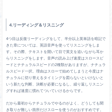
4.リーディング＆リスニング
4つ目は反復リーディングをして、半分以上英単語を暗記で
きた章については、英語音声を使ってリスニングをしま
す。その際、テキストを開いて目で英文を追いながら耳か
らリスニングをします。音声の読み上げ速度はスロースピ
ードとナチュラルスピードの2種類がありますが、ナチュラ
ルスピード一択。理由はスローで始めてしまうと今度はナ
チュラルに切り替えるタイミングを図らないといけないと
いう新たな判断、決断が必要になるし、繰り返しリスニン
グすれば速度に慣れてついていけるからです。
だから最初からナチュラルでやるのがよく、どうしても聞
き取りが難しい箇所だけスローを使うのがおすすめです。