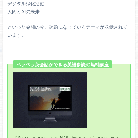
デジタル緑化活動
人間とAIの未来
といった令和の今、課題になっているテーマが収録されて
います。
ペラペラ英会話ができる英語多読の無料講座