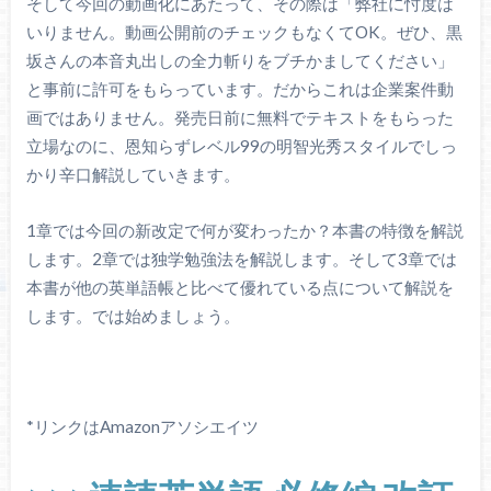
そして今回の動画化にあたって、その際は「弊社に忖度は
いりません。動画公開前のチェックもなくてOK。ぜひ、黒
坂さんの本音丸出しの全力斬りをブチかましてください」
と事前に許可をもらっています。だからこれは企業案件動
画ではありません。発売日前に無料でテキストをもらった
立場なのに、恩知らずレベル99の明智光秀スタイルでしっ
かり辛口解説していきます。
1章では今回の新改定で何が変わったか？本書の特徴を解説
します。2章では独学勉強法を解説します。そして3章では
本書が他の英単語帳と比べて優れている点について解説を
します。では始めましょう。
*リンクはAmazonアソシエイツ