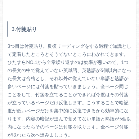
3.付箋貼り
3つ目は付箋貼り。反復リーディングをする過程で知識とし
て定着したところとそうでないところにわかれてきます。
ひたすらNO.1から全章繰り返すのは効率が悪いので、1つ
の長文の中で覚えていない英単語、英熟語が5個以内になっ
た長文は合格とし、それ以外の覚えていない単語と熟語が
多いページには付箋を貼っていきましょう。全ページ同じ
ことをして、付箋を立てることができれば今度はその付箋
が立っているページだけ反復します。こうすることで暗記
度が低いページだけを集中的に反復できるから効率的にな
ります。内容の暗記が進んで覚えてない単語と熟語が5個以
内になったらそのページは付箋を取ります。全ページ付箋
が取れたら次へ進みましょう。