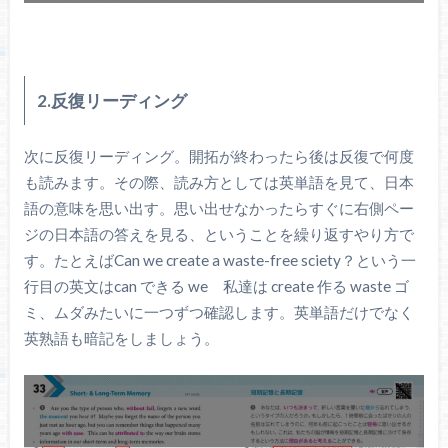
2.反復リーディング
次に反復リーディング。開拓が終わったら後は反復で何度
も読みます。その際、読み方としては英単語を見て、日本
語の意味を思い出す。思い出せなかったらすぐに右側ペー
ジの日本語の答えを見る、ということを繰り返すやり方で
す。たとえばCan we create a waste-free sciety？という一
行目の英文はcan できる we 私達は create 作る waste ゴ
ミ、ムダみたいに一つずつ確認します。英単語だけでなく
英熟語も暗記をしましょう。