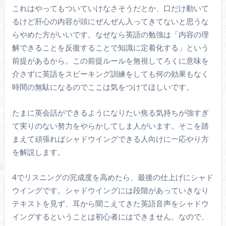
これはやってもついていけなさそうだとか、口だけ動いて
るけど肝心の内容が頭にぜんぜん入ってきてないと思うな
らやめた方がいいです。なぜなら英語の勉強は「内容の理
解できることを反復することで知識に定着化する」という
前提があるから。この前提ルールを無視してろくに意味を
介さずに英語をスピーキング訓練をしても何の効果もなく
時間の無駄になるのでここは気をつけてほしいです。
たまに英会話ができるようになりたい焦る気持ちが強すぎ
て実りのない努力をやらかしてしま人がいます。そこを踏
まえて頑張ればシャドウイングできる人向けに一応やり方
を解説します。
4でリスニングの完成度を高めたら、最後の仕上げにシャド
ウイングです。シャドウイングには段階があっていきなり
テキストを見ず、耳から聞こえてきた英語音声をシャドウ
イングするということは初心者にはできません。なので、