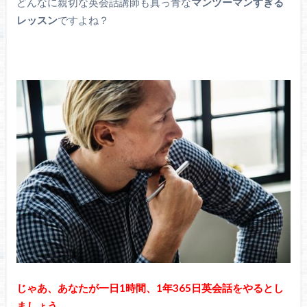
どんなに親切な英会話講師も真っ青な
マンツーマンすぎる
レッスン
ですよね？
じゃあ、あなたが一日1時間、1年365日英会話をやるとし
ましょう。