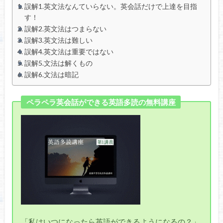
誤解1.英文法なんていらない。英会話だけで上達を目指
す！
誤解2.英文法はつまらない
誤解3.英文法は難しい
誤解4.英文法は重要ではない
誤解5.文法は解くもの
誤解6.文法は暗記
ペラペラ英会話ができる英語多読の無料講座
「私はいつになったら英語ができるようになるの？」