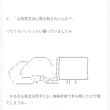
と、「お前英文法に親を殺されたんか？」
ってくらいいうくらい嫌っていましたｗ
「やる夫も英文法苦手だお…無味乾燥で本を開くだけで寝
てしまうお…。」