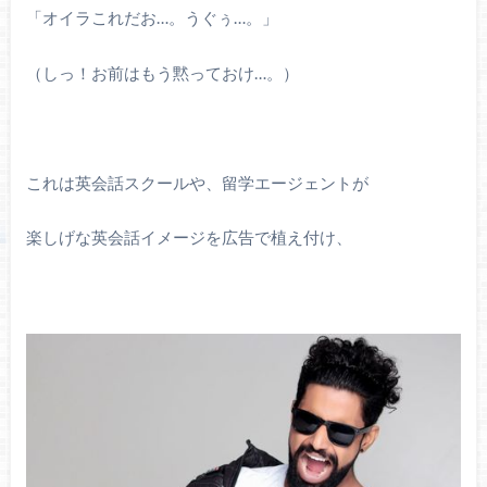
「オイラこれだお…。うぐぅ…。」
（しっ！お前はもう黙っておけ…。）
これは英会話スクールや、留学エージェントが
楽しげな英会話イメージを広告で植え付け、