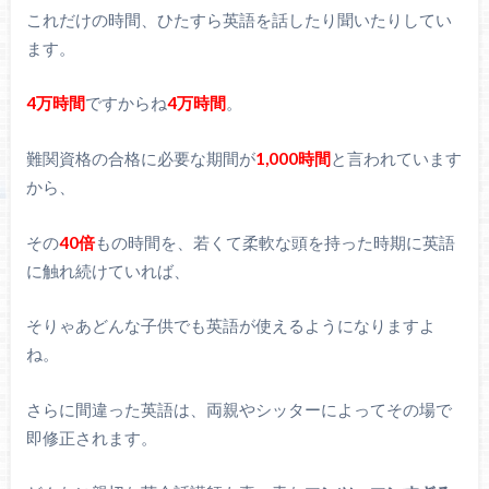
これだけの時間、ひたすら英語を話したり聞いたりしてい
ます。
4万時間
ですからね
4万時間
。
難関資格の合格に必要な期間が
1,000時間
と言われています
から、
その
40倍
もの時間を、若くて柔軟な頭を持った時期に英語
に触れ続けていれば、
そりゃあどんな子供でも英語が使えるようになりますよ
ね。
さらに間違った英語は、両親やシッターによってその場で
即修正されます。