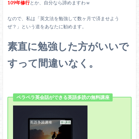
109年修行
とか、自分なら諦めますわｗ
なので、私は「英文法を勉強して数ヶ月で済ませよう
ぜ？」という道をあなたに勧めます。
素直に勉強した方がいいで
すって間違いなく。
ペラペラ英会話ができる英語多読の無料講座