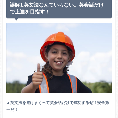
誤解1.英文法なんていらない。英会話だけ
で上達を目指す！
▲英文法を避けまくって英会話だけで成功するぜ！安全第
一だ！