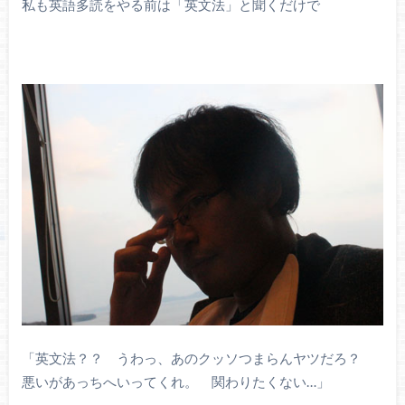
私も英語多読をやる前は「英文法」と聞くだけで
「英文法？？ うわっ、あのクッソつまらんヤツだろ？
悪いがあっちへいってくれ。 関わりたくない…」