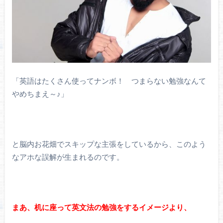
「英語はたくさん使ってナンボ！ つまらない勉強なんて
やめちまえ～♪」
と脳内お花畑でスキップな主張をしているから、このよう
なアホな誤解が生まれるのです。
まあ、机に座って英文法の勉強をするイメージより、