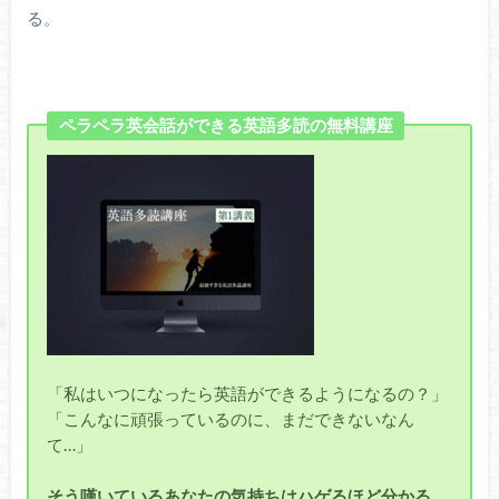
る。
ペラペラ英会話ができる英語多読の無料講座
「私はいつになったら英語ができるようになるの？」
「こんなに頑張っているのに、まだできないなん
て…」
そう嘆いているあなたの気持ちはハゲるほど分かる。