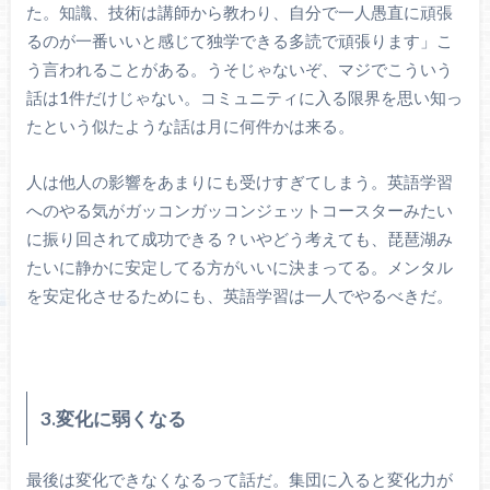
た。知識、技術は講師から教わり、自分で一人愚直に頑張
るのが一番いいと感じて独学できる多読で頑張ります」こ
う言われることがある。うそじゃないぞ、マジでこういう
話は1件だけじゃない。コミュニティに入る限界を思い知っ
たという似たような話は月に何件かは来る。
人は他人の影響をあまりにも受けすぎてしまう。英語学習
へのやる気がガッコンガッコンジェットコースターみたい
に振り回されて成功できる？いやどう考えても、琵琶湖み
たいに静かに安定してる方がいいに決まってる。メンタル
を安定化させるためにも、英語学習は一人でやるべきだ。
3.変化に弱くなる
最後は変化できなくなるって話だ。集団に入ると変化力が