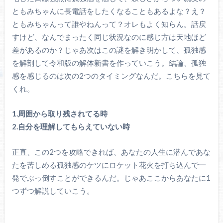
ともみちゃんに長電話をしたくなることもあるよな？え？
ともみちゃんって誰やねんって？オレもよく知らん。話戻
すけど、なんでまったく同じ状況なのに感じ方は天地ほど
差があるのか？じゃあ次はこの謎を解き明かして、孤独感
を解剖して令和版の解体新書を作っていこう。結論、孤独
感を感じるのは次の2つのタイミングなんだ。こちらを見て
くれ。
1.周囲から取り残されてる時
2.自分を理解してもらえていない時
正直、この2つを攻略できれば、あなたの人生に潜んであな
たを苦しめる孤独感のケツにロケット花火を打ち込んで一
発でぶっ倒すことができるんだ。じゃあここからあなたに1
つずつ解説していこう。