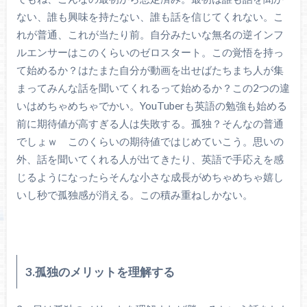
ない、誰も興味を持たない、誰も話を信じてくれない。こ
れが普通、これが当たり前。自分みたいな無名の逆インフ
ルエンサーはこのくらいのゼロスタート。この覚悟を持っ
て始めるか？はたまた自分が動画を出せばたちまち人が集
まってみんな話を聞いてくれるって始めるか？この2つの違
いはめちゃめちゃでかい。YouTuberも英語の勉強も始める
前に期待値が高すぎる人は失敗する。孤独？そんなの普通
でしょｗ このくらいの期待値ではじめていこう。思いの
外、話を聞いてくれる人が出てきたり、英語で手応えを感
じるようになったらそんな小さな成長がめちゃめちゃ嬉し
いし秒で孤独感が消える。この積み重ねしかない。
3.孤独のメリットを理解する