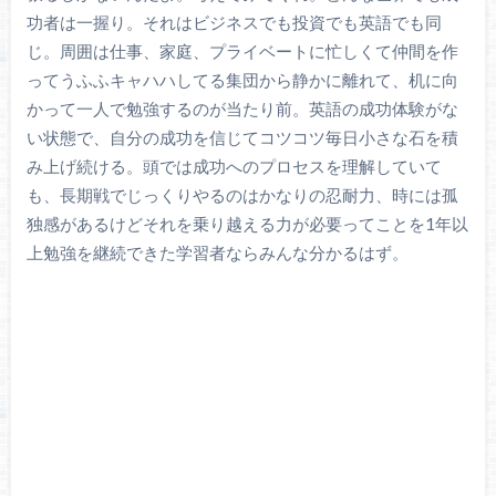
功者は一握り。それはビジネスでも投資でも英語でも同
じ。周囲は仕事、家庭、プライベートに忙しくて仲間を作
ってうふふキャハハしてる集団から静かに離れて、机に向
かって一人で勉強するのが当たり前。英語の成功体験がな
い状態で、自分の成功を信じてコツコツ毎日小さな石を積
み上げ続ける。頭では成功へのプロセスを理解していて
も、長期戦でじっくりやるのはかなりの忍耐力、時には孤
独感があるけどそれを乗り越える力が必要ってことを1年以
上勉強を継続できた学習者ならみんな分かるはず。