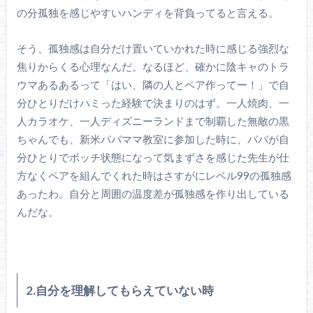
の分孤独を感じやすいハンディを背負ってると言える。
そう、孤独感は自分だけ置いていかれた時に感じる強烈な
焦りからくる心理なんだ。なるほど、確かに陰キャのトラ
ウマあるあるって「はい、隣の人とペア作ってー！」で自
分ひとりだけハミった経験で決まりのはず。一人焼肉、一
人カラオケ、一人ディズニーランドまで制覇した無敵の黒
ちゃんでも、新米パパママ教室に参加した時に、パパが自
分ひとりでボッチ状態になって気まずさを感じた先生が仕
方なくペアを組んでくれた時はさすがにレベル99の孤独感
あったわ。自分と周囲の温度差が孤独感を作り出している
んだな。
2.自分を理解してもらえていない時