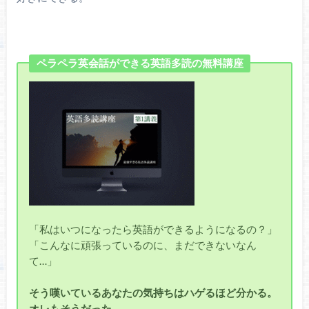
ペラペラ英会話ができる英語多読の無料講座
「私はいつになったら英語ができるようになるの？」
「こんなに頑張っているのに、まだできないなん
て…」
そう嘆いているあなたの気持ちはハゲるほど分かる。
オレもそうだった。