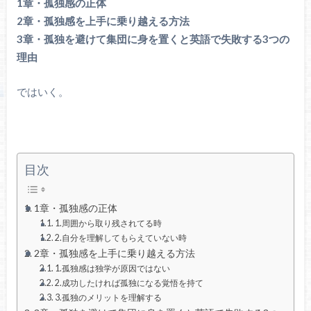
1章・孤独感の正体
2章・孤独感を上手に乗り越える方法
3章・孤独を避けて集団に身を置くと英語で失敗する3つの
理由
ではいく。
目次
1章・孤独感の正体
1.周囲から取り残されてる時
2.自分を理解してもらえていない時
2章・孤独感を上手に乗り越える方法
1.孤独感は独学が原因ではない
2.成功したければ孤独になる覚悟を持て
3.孤独のメリットを理解する