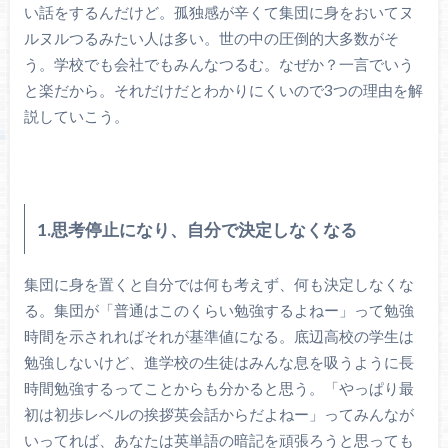
い話をするんだけど。孤独感が辛くて集団に身をおいてヌ
ルヌルつるみたい人は多い。世の中の圧倒的大多数がそ
う。学校でも会社でもみんなつるむ。なぜか？一言でいう
と楽だから。それだけだとわかりにくいので3つの理由を解
説していこう。
1.思考停止になり、自分で決定しなくなる
集団に身を置くと自分では何も考えず、何も決定しなくな
る。集団が「普通はこのくらい勉強するよねー」って勉強
時間を示されればそれが基準値になる。底辺高校の学生は
勉強しないけど、進学校の生徒はみんな息を吸うように長
時間勉強するってことからも分かると思う。「やっぱり最
初は初歩レベルの挨拶英会話からだよねー」ってみんなが
いってれば、あなたは英単語の暗記を頑張ろうと思っても