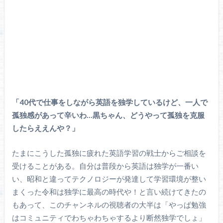
「40代で仕事をしながら英語を独学しているけど、一人で
孤独感があって辛いわ…黒ちゃん、どうやって孤独を克服
したらええんや？」
たまにこうした孤独に疲れた英語学習の戦士からご相談を
受けることがある。自分は普段から英語は独学が一番い
い、昭和と違ってテクノロジーが発達して学習環境が整い
まくった令和は独学に最高の時代や！と言い続けてきたの
もあって、このチャンネルの視聴者の大半は「やっぱ勉強
はコミュニティでわちゃわちゃするより断然独学でしょ」