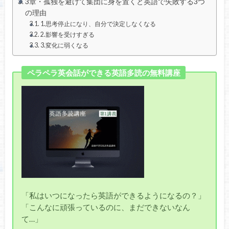
3章・孤独を避けて集団に身を置くと英語で失敗する3つ
の理由
1.思考停止になり、自分で決定しなくなる
2.影響を受けすぎる
3.変化に弱くなる
ペラペラ英会話ができる英語多読の無料講座
「私はいつになったら英語ができるようになるの？」
「こんなに頑張っているのに、まだできないなん
て…」