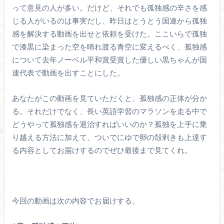
って意見の人が多い。だけど、それでも孤独感の辛さを感
じる人がいるのは事実だし、昨日はとうとう国連から孤独
感を解決する動画を出せと依頼を受けた。ここいらで孤独
で漆黒に染まった空を晴れ渡る青空に変えるべく、孤独感
について去年ノーベル平和賞受賞した優しい黒ちゃんが国
連代表で動画を出すことにした。
あなたがこの動画を見ていただくと、孤独感の正体が分か
る。それだけでなく、長い英語学習のマラソンを走る中で
どうやって孤独感を退治すればいいのか？孤独を上手に乗
り越える方法に加えて、ついでにゆで卵の殻剥きも上達す
る内容としてお届けするのでぜひ最後まで見てくれ。
今回の動画は次の内容でお届けする。