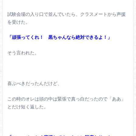
試験会場の入り口で並んでいたら、クラスメートから声援
を受けた。
「頑張ってくれ！ 黒ちゃんなら絶対できるよ！」
そう言われた。
喜ぶべきだったんだけど、
この時のオレは頭の中は緊張で真っ白だったので「ああ」
とだけ短く返した。