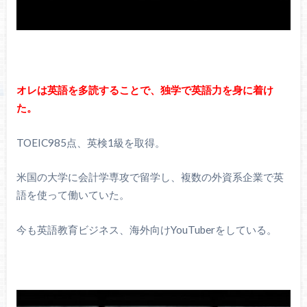
オレは英語を多読することで、独学で英語力を身に着け
た。
TOEIC985点、英検1級を取得。
米国の大学に会計学専攻で留学し、複数の外資系企業で英
語を使って働いていた。
今も英語教育ビジネス、海外向けYouTuberをしている。