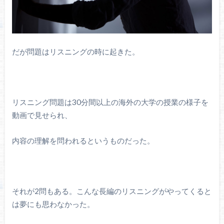
だが問題はリスニングの時に起きた。
リスニング問題は30分間以上の海外の大学の授業の様子を
動画で見せられ、
内容の理解を問われるというものだった。
それが2問もある。こんな長編のリスニングがやってくると
は夢にも思わなかった。