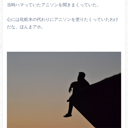
当時ハマっていたアニソンを聞きまくっていた。
心には化粧水の代わりにアニソンを塗りたくっていたわけ
だな。ほんまアホ。