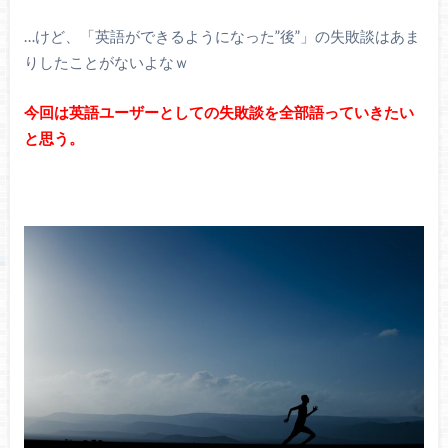
…けど、「英語ができるようになった”後”」の失敗談はあま
りしたことがないよなｗ
今回は英語ユーザーとしての失敗談を全部語っていきたい
と思う。