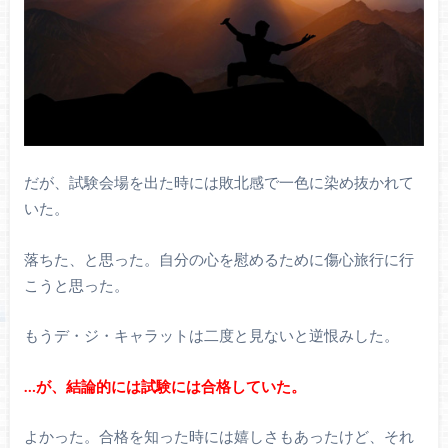
だが、試験会場を出た時には敗北感で一色に染め抜かれて
いた。
落ちた、と思った。自分の心を慰めるために傷心旅行に行
こうと思った。
もうデ・ジ・キャラットは二度と見ないと逆恨みした。
…が、結論的には試験には合格していた。
よかった。合格を知った時には嬉しさもあったけど、それ