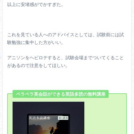
以上に安堵感がでかすぎた。
これを見ている人へのアドバイスとしては、試験前には試
験勉強に集中した方がいい。
アニソンをヘビロテすると、試験会場までついてくること
があるので注意をしてほしい。
ペラペラ英会話ができる英語多読の無料講座