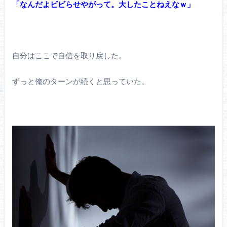
「なんだよビビらせやがって。大したことねえなｗ」
自分はここで自信を取り戻した。
ずっと俺のターンが続くと思っていた。