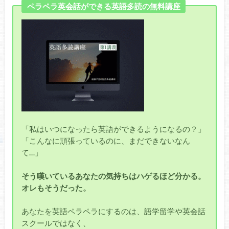
ペラペラ英会話ができる英語多読の無料講座
「私はいつになったら英語ができるようになるの？」
「こんなに頑張っているのに、まだできないなん
て…」
そう嘆いているあなたの気持ちはハゲるほど分かる。
オレもそうだった。
あなたを英語ペラペラにするのは、語学留学や英会話
スクールではなく、