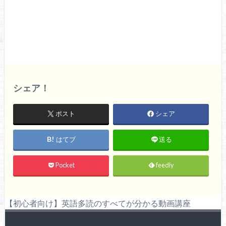
シェア！
ポスト
シェア
はてブ
送る
Pocket
feedly
【初心者向け】英語多読のすべてが分かる動画講座