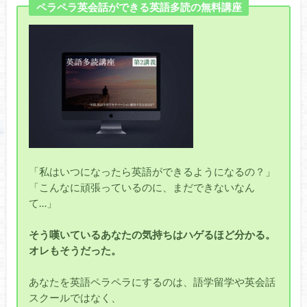
ペラペラ英会話ができる英語多読の無料講座
「私はいつになったら英語ができるようになるの？」
「こんなに頑張っているのに、まだできないなん
て…」
そう嘆いているあなたの気持ちはハゲるほど分かる。
オレもそうだった。
あなたを英語ペラペラにするのは、語学留学や英会話
スクールではなく、