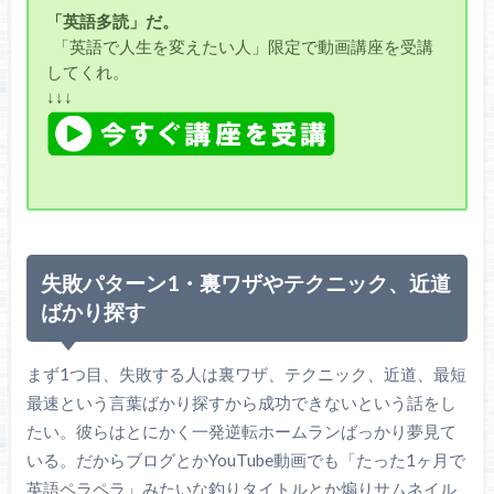
「英語多読」だ。
「英語で人生を変えたい人」限定で動画講座を受講
してくれ。
↓↓↓
失敗パターン1・裏ワザやテクニック、近道
ばかり探す
まず1つ目、失敗する人は裏ワザ、テクニック、近道、最短
最速という言葉ばかり探すから成功できないという話をし
たい。彼らはとにかく一発逆転ホームランばっかり夢見て
いる。だからブログとかYouTube動画でも「たった1ヶ月で
英語ペラペラ」みたいな釣りタイトルとか煽りサムネイル