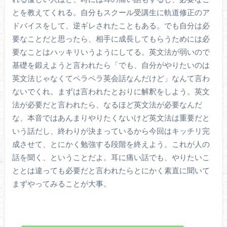
とを教えてくれる。自分もスクール受講生に軌道修正のア
ドバイスをして、逆ギレされたこともある。でも自分は必
要なことだと思ったら、相手に成長してもらうためには必
要なことはハッキリいうようにしてる。英文法が弱いので
基礎を鍛えようと言われたら「でも、自分がやりたいのは
英文法じゃなくてペラペラ英会話なんだけど」なんて言わ
ないでくれ。まずは言われたとおりに解釈をしよう。英文
法が必要だと言われたら、なるほど英文法が必要なんだ
な、本音ではあんまりやりたくないけど英文法は重要だと
いう話だし、終わりが決まっているから今回はキッチリ完
成させて、とにかく勉強する段階を終えよう。これが人の
話を聞く、ということだよ。耳に痛い話でも、やりたいこ
ととは違っても必要だと言われたらとにかく素直に聞いて
まずやってみることが大事。