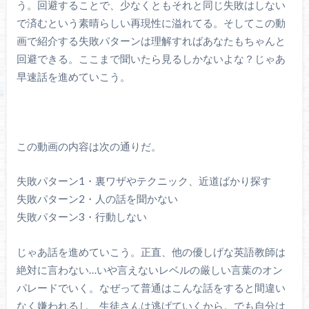
う。回避することで、少なくともそれと同じ失敗はしない
で済むという素晴らしい再現性に溢れてる。そしてこの動
画で紹介する失敗パターンは理解すればあなたもちゃんと
回避できる。ここまで聞いたら見るしかないよな？じゃあ
早速話を進めていこう。
この動画の内容は次の通りだ。
失敗パターン1・裏ワザやテクニック、近道ばかり探す
失敗パターン2・人の話を聞かない
失敗パターン3・行動しない
じゃあ話を進めていこう。正直、他の優しげな英語教師は
絶対に言わない…いや言えないレベルの厳しい言葉のオン
パレードでいく。なぜって普通はこんな話をすると間違い
なく嫌われるし、生徒さんは逃げていくから。でも自分は