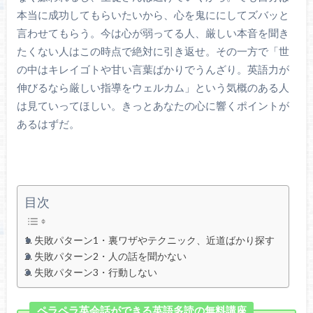
本当に成功してもらいたいから、心を鬼ににしてズバッと
言わせてもらう。今は心が弱ってる人、厳しい本音を聞き
たくない人はこの時点で絶対に引き返せ。その一方で「世
の中はキレイゴトや甘い言葉ばかりでうんざり。英語力が
伸びるなら厳しい指導をウェルカム」という気概のある人
は見ていってほしい。きっとあなたの心に響くポイントが
あるはずだ。
目次
失敗パターン1・裏ワザやテクニック、近道ばかり探す
失敗パターン2・人の話を聞かない
失敗パターン3・行動しない
ペラペラ英会話ができる英語多読の無料講座