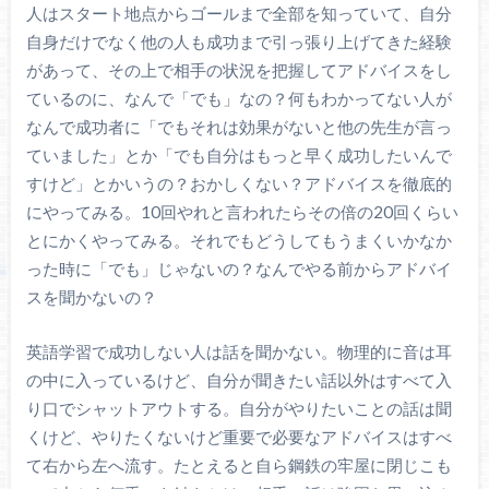
人はスタート地点からゴールまで全部を知っていて、自分
自身だけでなく他の人も成功まで引っ張り上げてきた経験
があって、その上で相手の状況を把握してアドバイスをし
ているのに、なんで「でも」なの？何もわかってない人が
なんで成功者に「でもそれは効果がないと他の先生が言っ
ていました」とか「でも自分はもっと早く成功したいんで
すけど」とかいうの？おかしくない？アドバイスを徹底的
にやってみる。10回やれと言われたらその倍の20回くらい
とにかくやってみる。それでもどうしてもうまくいかなか
った時に「でも」じゃないの？なんでやる前からアドバイ
スを聞かないの？
英語学習で成功しない人は話を聞かない。物理的に音は耳
の中に入っているけど、自分が聞きたい話以外はすべて入
り口でシャットアウトする。自分がやりたいことの話は聞
くけど、やりたくないけど重要で必要なアドバイスはすべ
て右から左へ流す。たとえると自ら鋼鉄の牢屋に閉じこも