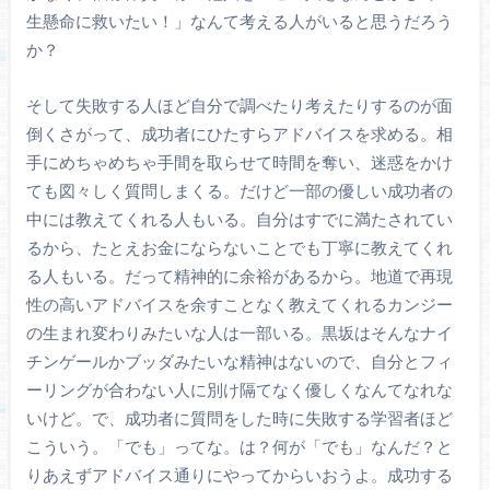
生懸命に救いたい！」なんて考える人がいると思うだろう
か？
そして失敗する人ほど自分で調べたり考えたりするのが面
倒くさがって、成功者にひたすらアドバイスを求める。相
手にめちゃめちゃ手間を取らせて時間を奪い、迷惑をかけ
ても図々しく質問しまくる。だけど一部の優しい成功者の
中には教えてくれる人もいる。自分はすでに満たされてい
るから、たとえお金にならないことでも丁寧に教えてくれ
る人もいる。だって精神的に余裕があるから。地道で再現
性の高いアドバイスを余すことなく教えてくれるカンジー
の生まれ変わりみたいな人は一部いる。黒坂はそんなナイ
チンゲールかブッダみたいな精神はないので、自分とフィ
ーリングが合わない人に別け隔てなく優しくなんてなれな
いけど。で、成功者に質問をした時に失敗する学習者ほど
こういう。「でも」ってな。は？何が「でも」なんだ？と
りあえずアドバイス通りにやってからいおうよ。成功する