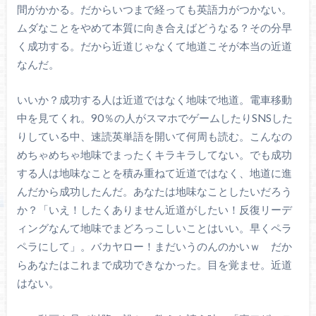
間がかかる。だからいつまで経っても英語力がつかない。
ムダなことをやめて本質に向き合えばどうなる？その分早
く成功する。だから近道じゃなくて地道こそが本当の近道
なんだ。
いいか？成功する人は近道ではなく地味で地道。電車移動
中を見てくれ。90％の人がスマホでゲームしたりSNSした
りしている中、速読英単語を開いて何周も読む。こんなの
めちゃめちゃ地味でまったくキラキラしてない。でも成功
する人は地味なことを積み重ねて近道ではなく、地道に進
んだから成功したんだ。あなたは地味なことしたいだろう
か？「いえ！したくありません近道がしたい！反復リーデ
ィングなんて地味でまどろっこしいことはいい。早くペラ
ペラにして」。バカヤロー！まだいうのんのかいｗ だか
らあなたはこれまで成功できなかった。目を覚ませ。近道
はない。